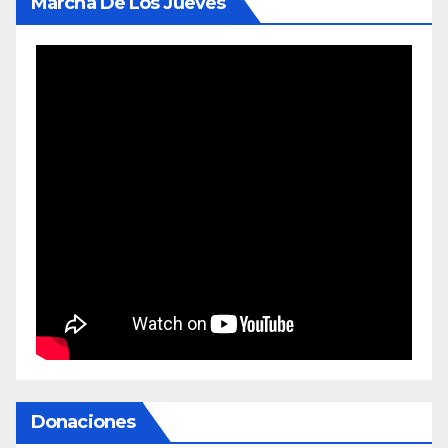
Marcha De Los Jueves
Donaciones