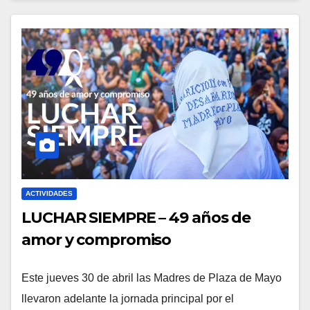
ACTIVIDADES
LUCHAR SIEMPRE – 49 años de
amor y compromiso
Este jueves 30 de abril las Madres de Plaza de Mayo
llevaron adelante la jornada principal por el