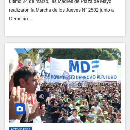
último 24 de marzo, las Madres de Plaza de Mayo
realizaron la Marcha de los Jueves N° 2502 junto a
Demetrio…
ACTIVIDADES