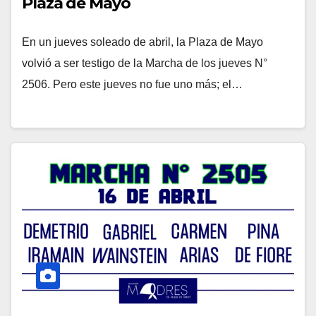
Plaza de Mayo
En un jueves soleado de abril, la Plaza de Mayo
volvió a ser testigo de la Marcha de los jueves N°
2506. Pero este jueves no fue uno más; el…