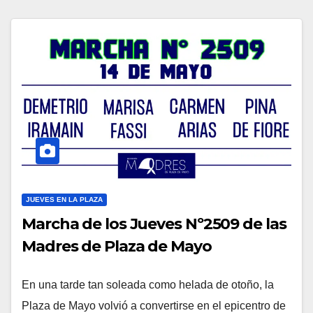
JUEVES EN LA PLAZA
Marcha de los Jueves Nº2509 de las
Madres de Plaza de Mayo
En una tarde tan soleada como helada de otoño, la
Plaza de Mayo volvió a convertirse en el epicentro de