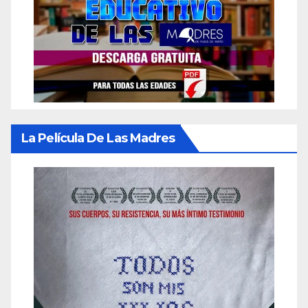
La Película De Las Madres