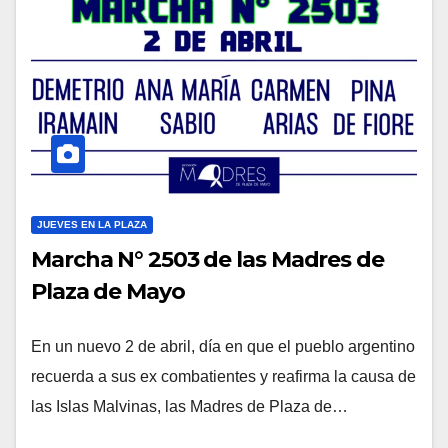
JUEVES EN LA PLAZA
Marcha N° 2503 de las Madres de
Plaza de Mayo
En un nuevo 2 de abril, día en que el pueblo argentino
recuerda a sus ex combatientes y reafirma la causa de
las Islas Malvinas, las Madres de Plaza de…