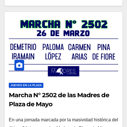
JUEVES EN LA PLAZA
Marcha N° 2502 de las Madres de
Plaza de Mayo
En una jornada marcada por la masividad histórica del