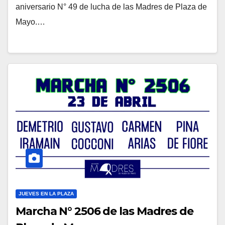
aniversario N° 49 de lucha de las Madres de Plaza de
Mayo.…
JUEVES EN LA PLAZA
Marcha N° 2506 de las Madres de