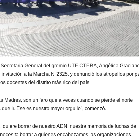
la Secretaria General del gremio UTE CTERA, Angélica Graciano
invitación a la Marcha N°2325, y denunció los atropellos por p
s docentes del distrito más rico del país.
as Madres, son un faro que a veces cuando se pierde el norte
ue ir. Ese es nuestro mayor orgullo”, comenzó.
a, quiere borrar de nuestro ADNI nuestra memoria de luchas de
o necesita borrar a quienes encabezamos las organizaciones