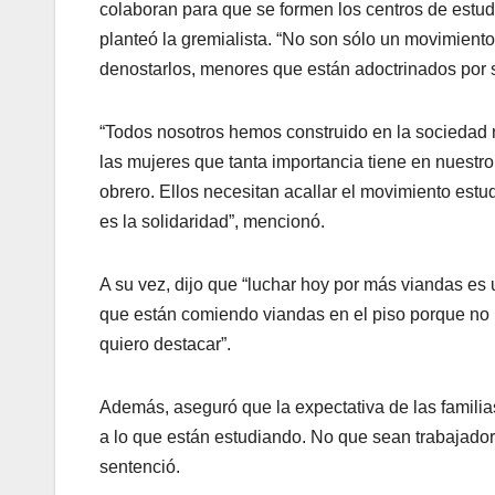
colaboran para que se formen los centros de estudi
planteó la gremialista. “No son sólo un movimient
denostarlos, menores que están adoctrinados por su
“Todos nosotros hemos construido en la sociedad
las mujeres que tanta importancia tiene en nuestr
obrero. Ellos necesitan acallar el movimiento est
es la solidaridad”, mencionó.
A su vez, dijo que “luchar hoy por más viandas es u
que están comiendo viandas en el piso porque no 
quiero destacar”.
Además, aseguró que la expectativa de las familia
a lo que están estudiando. No que sean trabajador
sentenció.