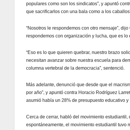
populares como son los sindicatos”, y apuntó contra
que sacrificarlos con una bala como a los caballos
“Nosotros le respondemos con otro mensaje”, dijo 
respondemos con organización y lucha, que es lo 
“Eso es lo que quieren quebrar, nuestro brazo sol
necesitan avanzar sobre nuestra escuela para derr
columna vertebral de la democracia”, sentenció.
Más adelante, denunció que desde que el macrismo
por año”, y apuntó contra Horacio Rodríguez Larr
asumió había un 28% de presupuesto educativo y h
Cerca de cerrar, habló del movimiento estudiantil
espontáneamente, el movimiento estudiantil tuvo m