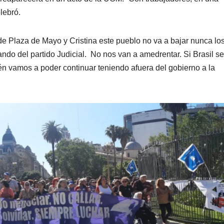
elebró.
e Plaza de Mayo y Cristina este pueblo no va a bajar nunca lo
do del partido Judicial. No nos van a amedrentar. Si Brasil se
n vamos a poder continuar teniendo afuera del gobierno a la