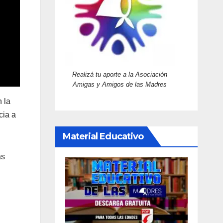
Realizá tu aporte a la Asociación
Amigas y Amigos de las Madres
 la
cia a
Material Educativo
as