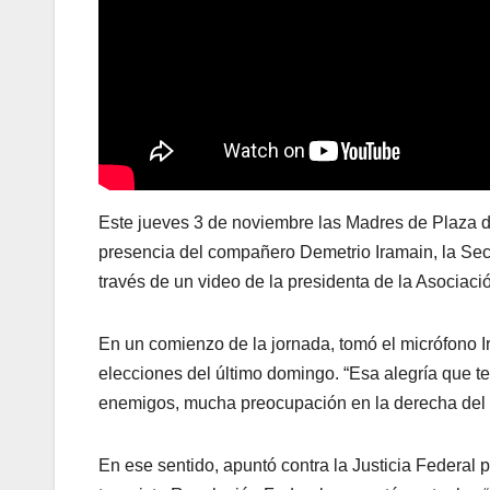
Este jueves 3 de noviembre las Madres de Plaza d
presencia del compañero Demetrio Iramain, la Se
través de un video de la presidenta de la Asociac
En un comienzo de la jornada, tomó el micrófono Ir
elecciones del último domingo. “Esa alegría que t
enemigos, mucha preocupación en la derecha del c
En ese sentido, apuntó contra la Justicia Federal 