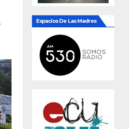
Espacios De Las Madres
s