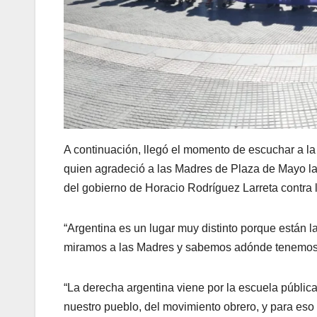
A continuación, llegó el momento de escuchar a 
quien agradeció a las Madres de Plaza de Mayo la 
del gobierno de Horacio Rodríguez Larreta contra lo
“Argentina es un lugar muy distinto porque están l
miramos a las Madres y sabemos adónde tenemos q
“La derecha argentina viene por la escuela públic
nuestro pueblo, del movimiento obrero, y para es