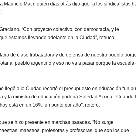
 Mauricio Macri quién días atrás dijo que “a los sindicalistas h
”.
Graciano. “Con proyecto colectivo, con democracia, y le
que estamos llevando adelante en la Ciudad”, retrucó.
idario de clase trabajadora y de defensa de nuestro pueblo porq
otar al pueblo argentino y eso no va a pasar porque la escuela 
 llegó a la Ciudad recortó el presupuesto en educación “un pu
eta y la ministra de educación porteña Soledad Acuña. “Cuando 
oy está en un 16%, un punto por año”, reiteró.
, que se hizo presente en marchas pasadas. “No surge
aestras, maestros, profesoras y profesoras, que son los que