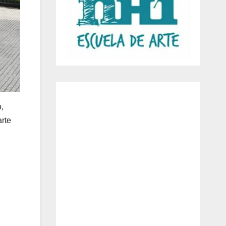
,
arte