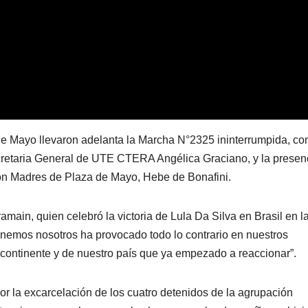
e Mayo llevaron adelanta la Marcha N°2325 ininterrumpida, con
cretaria General de UTE CTERA Angélica Graciano, y la presen
ión Madres de Plaza de Mayo, Hebe de Bonafini.
amain, quien celebró la victoria de Lula Da Silva en Brasil en l
enemos nosotros ha provocado todo lo contrario en nuestros
ontinente y de nuestro país que ya empezado a reaccionar”.
por la excarcelación de los cuatro detenidos de la agrupación