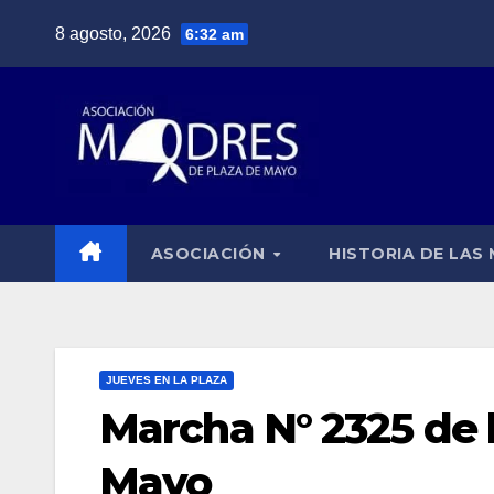
Saltar
8 agosto, 2026
6:32 am
al
contenido
ASOCIACIÓN
HISTORIA DE LAS
JUEVES EN LA PLAZA
Marcha N° 2325 de 
Mayo