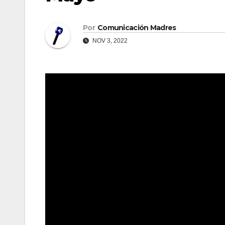
Por
Comunicación Madres
NOV 3, 2022