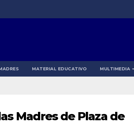
 MADRES
MATERIAL EDUCATIVO
MULTIMEDIA
las Madres de Plaza de