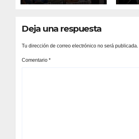
Internacional de
Madres víctimas del
fascismo
Deja una respuesta
Tu dirección de correo electrónico no será publicada.
Comentario
*