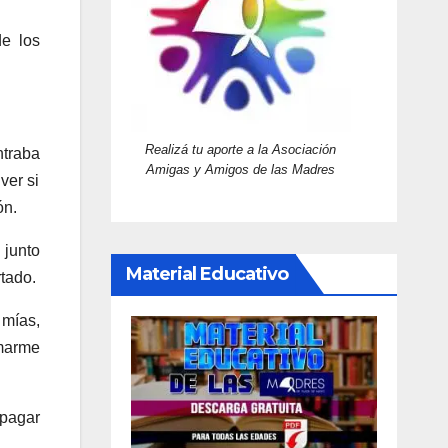
de los
Realizá tu aporte a la Asociación
ntraba
Amigas y Amigos de las Madres
ver si
ón.
 junto
Material Educativo
rtado.
 mías,
rmarme
 pagar