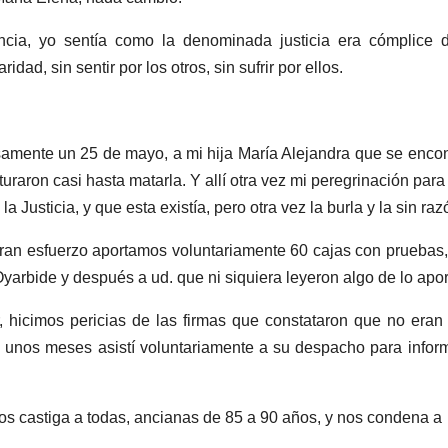
ncia, yo sentía como la denominada justicia era cómplice 
idad, sin sentir por los otros, sin sufrir por ellos.
amente un 25 de mayo, a mi hija María Alejandra que se enco
turaron casi hasta matarla. Y allí otra vez mi peregrinación para 
 Justicia, y que esta existía, pero otra vez la burla y la sin raz
gran esfuerzo aportamos voluntariamente 60 cajas con pruebas,
yarbide y después a ud. que ni siquiera leyeron algo de lo apo
, hicimos pericias de las firmas que constataron que no eran
ce unos meses asistí voluntariamente a su despacho para info
 nos castiga a todas, ancianas de 85 a 90 años, y nos condena a