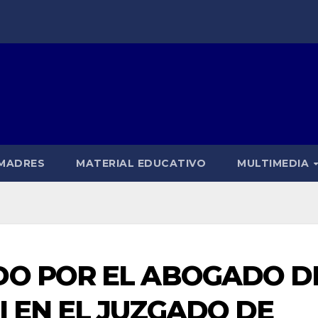
 MADRES
MATERIAL EDUCATIVO
MULTIMEDIA
DO POR EL ABOGADO D
I EN EL JUZGADO DE