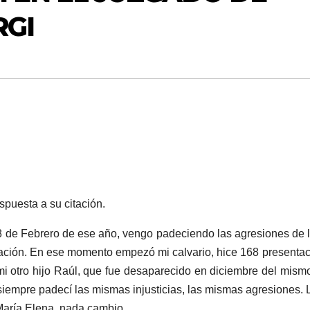
RGI
espuesta a su citación.
8 de Febrero de ese año, vengo padeciendo las agresiones de 
Nación. En ese momento empezó mi calvario, hice 168 presenta
mi otro hijo Raúl, que fue desaparecido en diciembre del mism
siempre padecí las mismas injusticias, las mismas agresiones.
aría Elena, nada cambio.