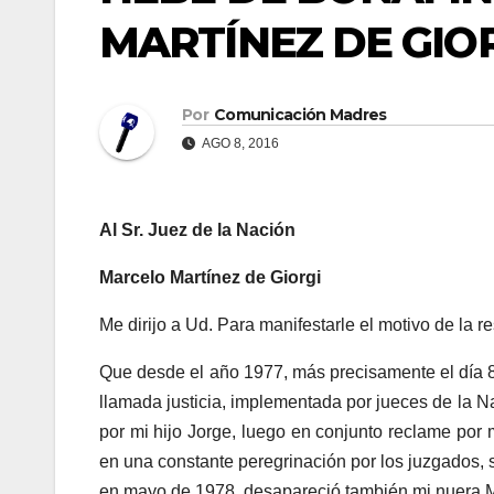
MARTÍNEZ DE GIO
Por
Comunicación Madres
AGO 8, 2016
Al Sr. Juez de la Nación
Marcelo Martínez de Giorgi
Me dirijo a Ud. Para manifestarle el motivo de la r
Que desde el año 1977, más precisamente el día 
llamada justicia, implementada por jueces de la 
por mi hijo Jorge, luego en conjunto reclame por 
en una constante peregrinación por los juzgados, 
en mayo de 1978, desapareció también mi nuera M