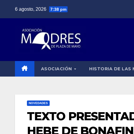
Saltar
6 agosto, 2026
7:38 pm
al
contenido
ASOCIACIÓN
HISTORIA DE LAS
NOVEDADES
TEXTO PRESENTA
HEBE DE BONAFIN