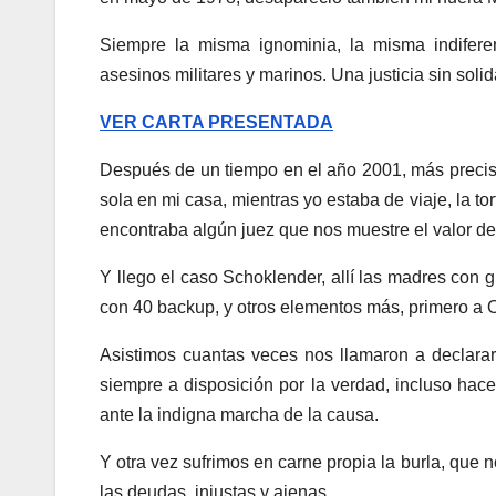
Siempre la misma ignominia, la misma indifere
asesinos militares y marinos. Una justicia sin solidar
VER CARTA PRESENTADA
Después de un tiempo en el año 2001, más precis
sola en mi casa, mientras yo estaba de viaje, la tor
encontraba algún juez que nos muestre el valor de la
Y llego el caso Schoklender, allí las madres con 
con 40 backup, y otros elementos más, primero a O
Asistimos cuantas veces nos llamaron a declarar
siempre a disposición por la verdad, incluso ha
ante la indigna marcha de la causa.
Y otra vez sufrimos en carne propia la burla, que
las deudas, injustas y ajenas.