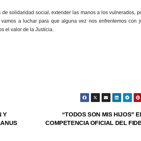
de solidaridad social, extender las manos a los vulnerados, p
Y vamos a luchar para que alguna vez nos enfrentemos con 
 el valor de la Justicia
.
 Y
“TODOS SON MIS HIJOS” E
LANUS
COMPETENCIA OFICIAL DEL FID