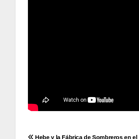
Hebe y la Fábrica de Sombreros en el