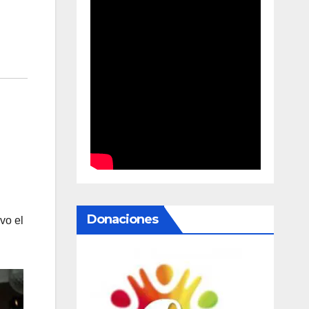
Donaciones
uvo el