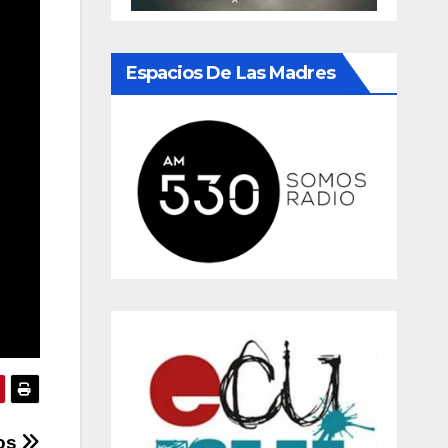
Espacios De Las Madres
nos