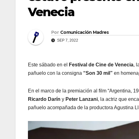
Venecia
Por
Comunicación Madres
SEP 7, 2022
Este sábado en el
Festival de Cine de Venecia
, 
pañuelo con la consigna
“Son 30 mil”
en homenaje
En el marco de la premiación al film “Argentina, 19
Ricardo Darín
y
Peter Lanzani
, la actriz que enc
pañuelo acompañada de la productora Agustina L