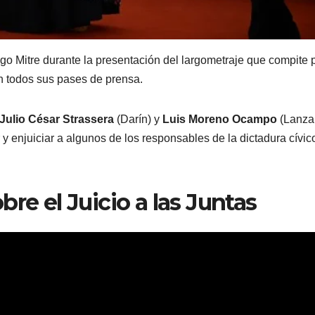
iago Mitre durante la presentación del largometraje que compite p
n todos sus pases de prensa.
Julio César Strassera
(Darín) y
Luis Moreno Ocampo
(Lanzan
y enjuiciar a algunos de los responsables de la dictadura cívic
re el Juicio a las Juntas