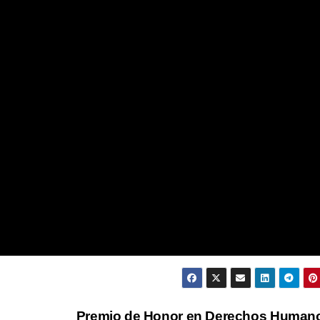
Premio de Honor en Derechos Huma