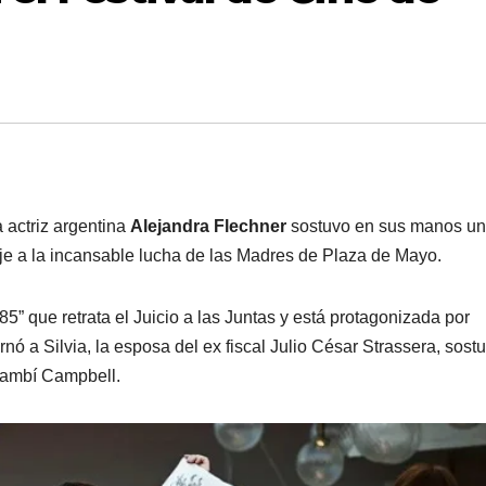
la actriz argentina
Alejandra Flechner
sostuvo en sus manos un
 a la incansable lucha de las Madres de Plaza de Mayo.
85” que retrata el Juicio a las Juntas y está protagonizada por
arnó a Silvia, la esposa del ex fiscal Julio César Strassera, sost
lambí Campbell.