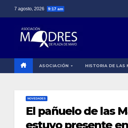
Saltar
7 agosto, 2026
9:17 am
al
contenido
ASOCIACIÓN
HISTORIA DE LAS
NOVEDADES
El pañuelo de las 
estuvo presente en 