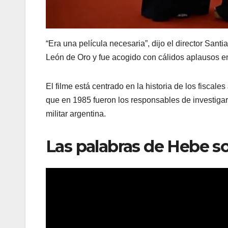
“Era una película necesaria”, dijo el director Sant
León de Oro y fue acogido con cálidos aplausos e
El filme está centrado en la historia de los fiscales
que en 1985 fueron los responsables de investigar 
militar argentina.
Las palabras de Hebe sob