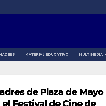
 MADRES
MATERIAL EDUCATIVO
MULTIMEDIA
Madres de Plaza de Mayo
el Festival de Cine de