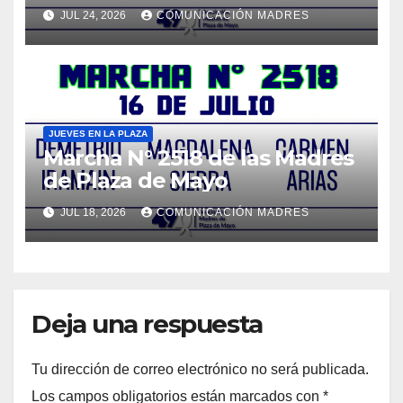
JUL 24, 2026
COMUNICACIÓN MADRES
JUEVES EN LA PLAZA
Marcha N° 2518 de las Madres
de Plaza de Mayo
JUL 18, 2026
COMUNICACIÓN MADRES
Deja una respuesta
Tu dirección de correo electrónico no será publicada.
Los campos obligatorios están marcados con
*