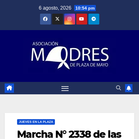
Saltar
6 agosto, 2026
10:54 pm
al
contenido
JUEVES EN LA PLAZA
Marcha N° 2338 de las