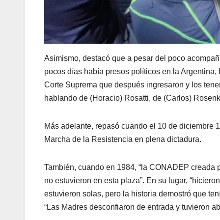
Asimismo, destacó que a pesar del poco acompañam
pocos días había presos políticos en la Argentina,
Corte Suprema que después ingresaron y los tenem
hablando de (Horacio) Rosatti, de (Carlos) Rosenkr
Más adelante, repasó cuando el 10 de diciembre 19
Marcha de la Resistencia en plena dictadura.
También, cuando en 1984, “la CONADEP creada por 
no estuvieron en esta plaza”. En su lugar, “hicie
estuvieron solas, pero la historia demostró que 
“Las Madres desconfiaron de entrada y tuvieron ab