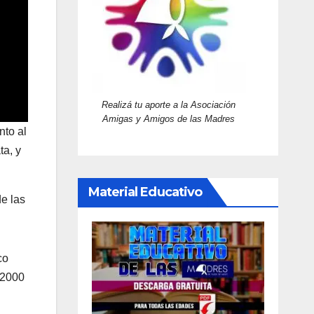
Realizá tu aporte a la Asociación
Amigas y Amigos de las Madres
nto al
ta, y
Material Educativo
de las
co
 2000