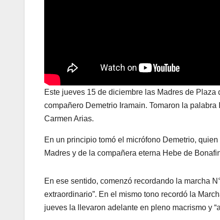
Este jueves 15 de diciembre las Madres de Plaza d
compañero Demetrio Iramain. Tomaron la palabra I
Carmen Arias.
En un principio tomó el micrófono Demetrio, quien 
Madres y de la compañera eterna Hebe de Bonafini
En ese sentido, comenzó recordando la marcha N°
extraordinario”. En el mismo tono recordó la Marc
jueves la llevaron adelante en pleno macrismo y “