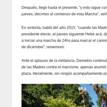
Después, llegó hasta el presente, “y esto sigue c
jueves, decimos al comienzo de esta Marcha”, señ
En sintonía, habló del año 2015, “cuando las Mad
presidente electo, al jueves siguiente Hebe acá, d
a iniciar una marcha de 24hs para marcar el camino
de diciembre”, rememoró.
Ante el aplauso de la militancia, Demetrio continu
de las Madres contra el macrismo, apenas asumió M
plaza, literalmente, sin ningún acompañamiento pol