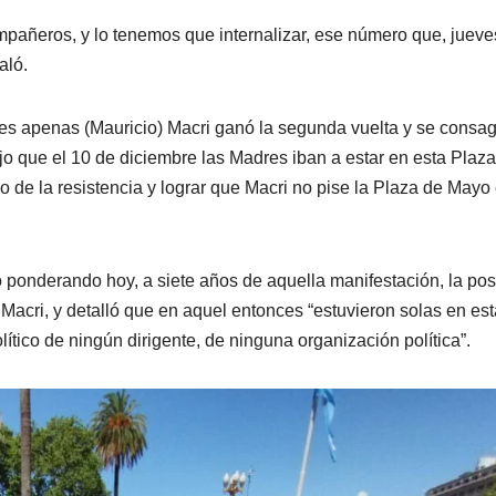
ompañeros, y lo tenemos que internalizar, ese número que, jueve
aló.
res apenas (Mauricio) Macri ganó la segunda vuelta y se consa
ijo que el 10 de diciembre las Madres iban a estar en esta Plaza
 de la resistencia y lograr que Macri no pise la Plaza de Mayo 
ó ponderando hoy, a siete años de aquella manifestación, la pos
acri, y detalló que en aquel entonces “estuvieron solas en est
ítico de ningún dirigente, de ninguna organización política”.