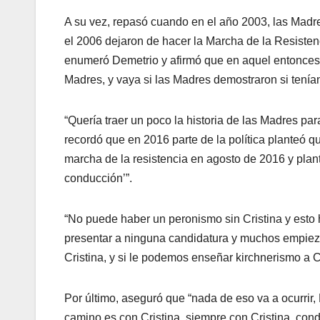
A su vez, repasó cuando en el año 2003, las Madr
el 2006 dejaron de hacer la Marcha de la Resiste
enumeró Demetrio y afirmó que en aquel entonces 
Madres, y vaya si las Madres demostraron si tenían 
“Quería traer un poco la historia de las Madres par
recordó que en 2016 parte de la política planteó q
marcha de la resistencia en agosto de 2016 y plant
conducción’”.
“No puede haber un peronismo sin Cristina y esto 
presentar a ninguna candidatura y muchos empiez
Cristina, y si le podemos enseñar kirchnerismo a Cr
Por último, aseguró que “nada de eso va a ocurrir
camino es con Cristina, siempre con Cristina, cond