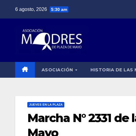
Saltar
6 agosto, 2026
5:30 am
al
contenido
ASOCIACIÓN
HISTORIA DE LAS
JUEVES EN LA PLAZA
Marcha N° 2331 de 
Mayo