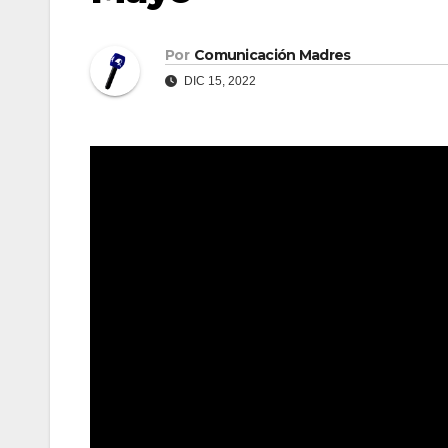
Por
Comunicación Madres
DIC 15, 2022