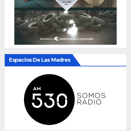
Espacios De Las Madres