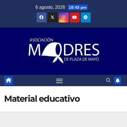
Saltar
6 agosto, 2026
10:43 pm
al
contenido
Material educativo