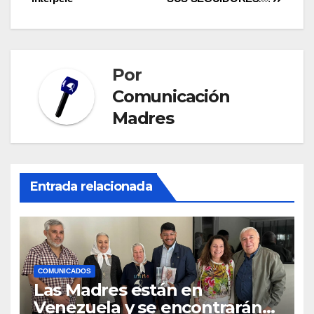
entradas
Por
Comunicación
Madres
Entrada relacionada
COMUNICADOS
Las Madres están en
Venezuela y se encontrarán