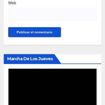
Web
Marcha De Los Jueves