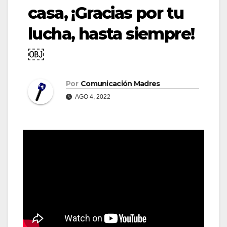
casa, ¡Gracias por tu
lucha, hasta siempre!
￼
Por
Comunicación Madres
AGO 4, 2022