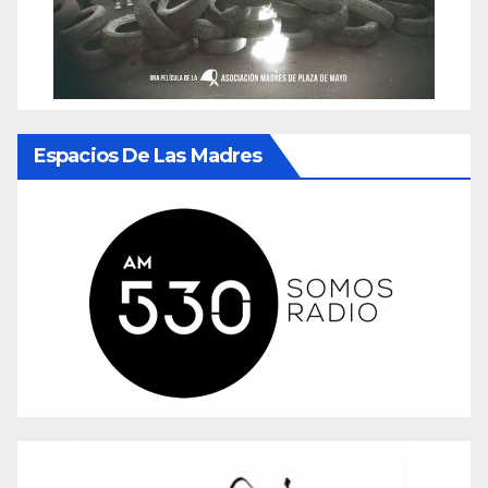
Espacios De Las Madres