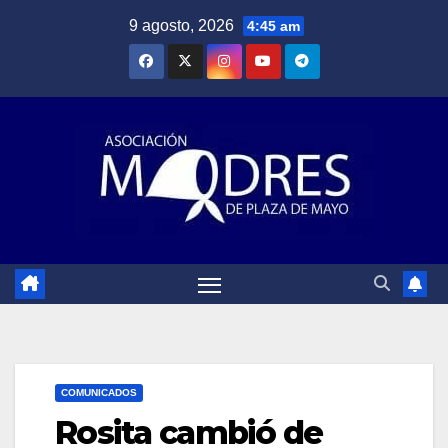
Saltar
9 agosto, 2026
4:45 am
al
contenido
COMUNICADOS
Rosita cambió de