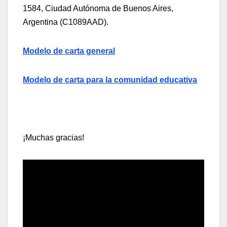
1584, Ciudad Autónoma de Buenos Aires,
Argentina (C1089AAD).
Modelo de carta general
Modelo de carta para la comunidad educativa
¡Muchas gracias!