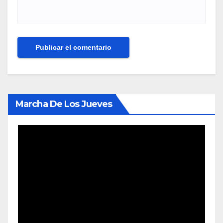
Marcha De Los Jueves