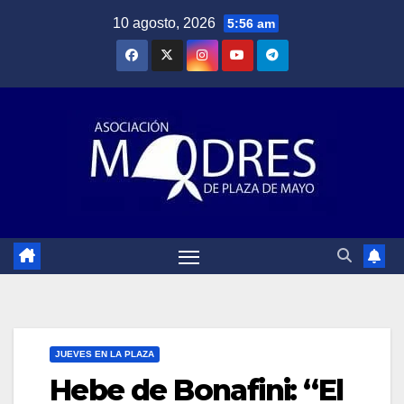
Saltar
10 agosto, 2026
5:56 am
al
contenido
JUEVES EN LA PLAZA
Hebe de Bonafini: “El