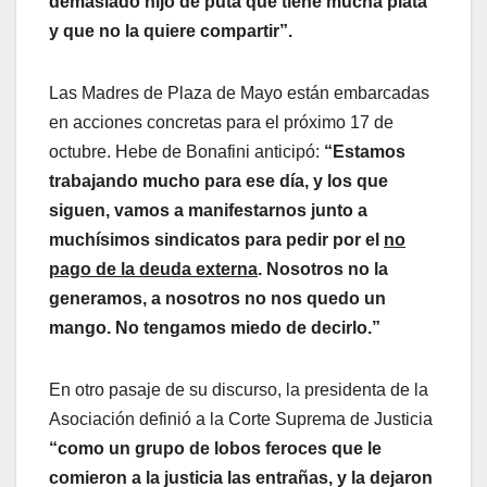
demasiado hijo de puta que tiene mucha plata
y que no la quiere compartir”.
Las Madres de Plaza de Mayo están embarcadas
en acciones concretas para el próximo 17 de
octubre. Hebe de Bonafini anticipó:
“Estamos
trabajando mucho para ese día, y los que
siguen, vamos a manifestarnos junto a
muchísimos sindicatos para pedir por el
no
pago de la deuda externa
. Nosotros no la
generamos, a nosotros no nos quedo un
mango. No tengamos miedo de decirlo.”
En otro pasaje de su discurso, la presidenta de la
Asociación definió a la Corte Suprema de Justicia
“como un grupo de lobos feroces que le
comieron a la justicia las entrañas, y la dejaron