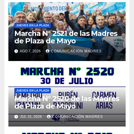
JUEVES EN LA PLAZA
Marcha N° 2521 de las Madres
de Plaza de Mayo
AGO 7, 2026
COMUNICACIÓN MADRES
JUEVES EN LA PLAZA
Marcha N° 2520 de las Madres
de Plaza de Mayo
JUL 31, 2026
COMUNICACIÓN MADRES