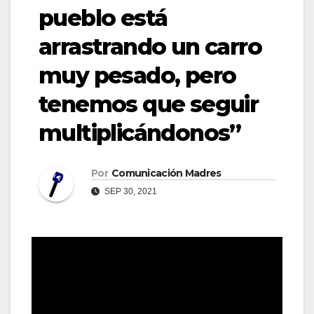
pueblo está
arrastrando un carro
muy pesado, pero
tenemos que seguir
multiplicándonos”
Por
Comunicación Madres
SEP 30, 2021