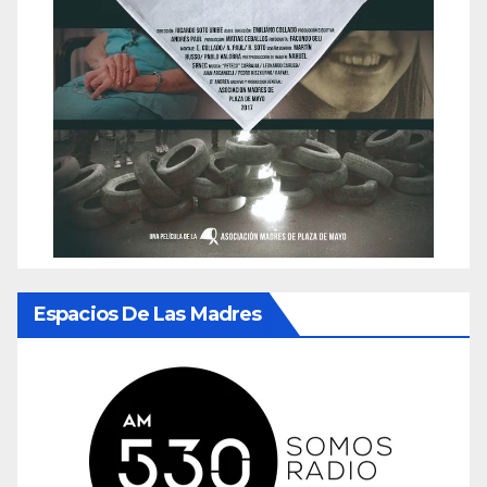
Espacios De Las Madres