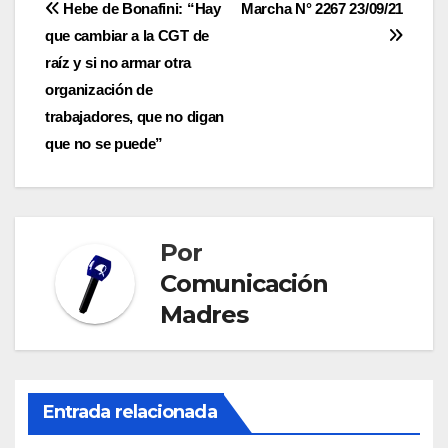
Navegación
Hebe de Bonafini: “Hay
Marcha N° 2267 23/09/21
que cambiar a la CGT de
de
raíz y si no armar otra
entradas
organización de
trabajadores, que no digan
que no se puede”
Por
Comunicación
Madres
Entrada relacionada