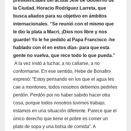
presidenciales del actual Jefe de Gobierno de
la Ciudad, Horacio Rodríguez Larreta, que
busca aliados para su objetivo en ámbitos
internacionales. “Se reunió con el mismo que
le dio la plata a Macri, ¡Dios nos libre y nos
guarde!
Yo le he pedido al Papa Francisco -he
hablado con él en estos días- para que esta
gente no vuelva, que rece todo lo que pueda.”
A la vez instó a luchar, a no callarse, a no
conformarse. En ese sentido, Hebe de Bonafini
expresó: “Estoy pensando en los que el agua les
cae a montones, todos nosotros debemos pedirles
perdón. Perdón por no haber sabido hacer otra
cosa, porque todos nosotros tuvimos trabajo,
estamos en una situación diferente. Parece que el
único derecho que tiene el pobre es comer un
plato de sopa y una bolsa de comida”. A