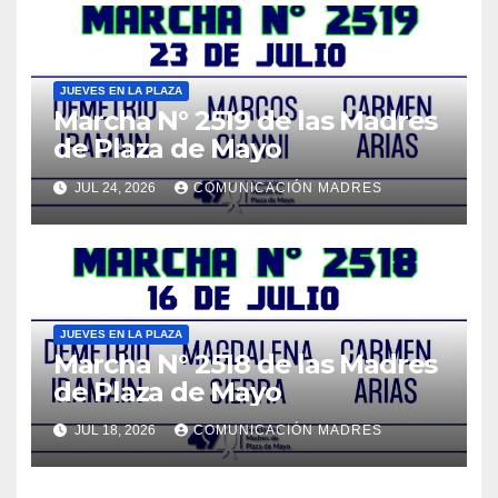
JUEVES EN LA PLAZA
Marcha N° 2519 de las Madres
de Plaza de Mayo
JUL 24, 2026
COMUNICACIÓN MADRES
JUEVES EN LA PLAZA
Marcha N° 2518 de las Madres
de Plaza de Mayo
JUL 18, 2026
COMUNICACIÓN MADRES