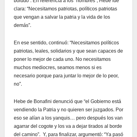
boludo”. En referencia a los `nombres´, Hebe fue
clara: “Necesitamos patriotas, políticos patriotas
que vengan a salvar la patria y la vida de los
demás”.
En ese sentido, continuó: “Necesitamos políticos
patriotas, leales, solidarios y que sean capaces de
poner lo mejor de cada uno. No necesitamos
muchos mediocres, seamos menos si es
necesario porque para juntar lo mejor de lo peor,
no”.
Hebe de Bonafini denunció que “el Gobierno está
vendiendo la Patria y no quieren ser juzgados. Por
eso se alían a los yanquis… pero después los van
agarrar del cogote y los va a dejar tirados al borde
del camino”. Y, para finalizar, argumentó: “Ya pasó