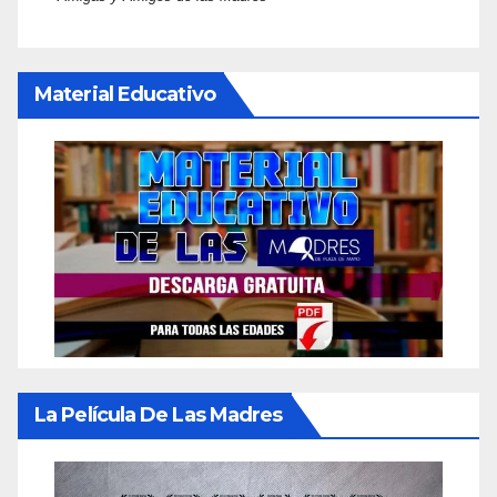
Material Educativo
La Película De Las Madres