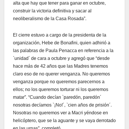
alta que hay que tener para ganar en octubre,
construir la victoria definitiva y sacar al
neoliberalismo de la Casa Rosada”.
El cierre estuvo a cargo de la presidenta de la
organización, Hebe de Bonafini, quien adhirió a
las palabras de Paula Penacca en referencia a la
`unidad´ de cara a octubre y agregó que “desde
hace más de 42 años que las Madres tenemos
claro eso de no querer venganza. No queremos
venganza porque no queremos parecernos a
ellos; no los queremos torturar ni los queremos
matar”. “Cuando decían `paredón, paredón´
nosotras decíamos `¡No!´, `cien años de prisión´.
Nosotras no queremos ver a Macri yéndose en
helicóptero, que se la aguante y se vaya derrotado
en las urnas”, completó.