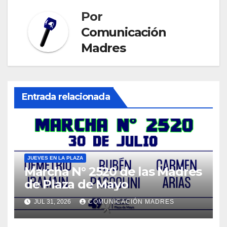
Por
Comunicación
Madres
Entrada relacionada
JUEVES EN LA PLAZA
Marcha N° 2520 de las Madres
de Plaza de Mayo
JUL 31, 2026
COMUNICACIÓN MADRES