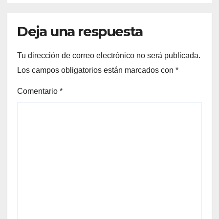
Deja una respuesta
Tu dirección de correo electrónico no será publicada.
Los campos obligatorios están marcados con
*
Comentario
*