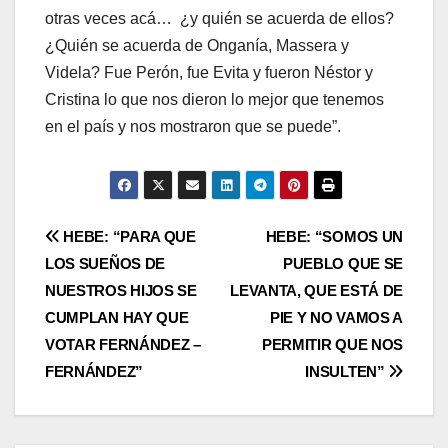
otras veces acá… ¿y quién se acuerda de ellos?
¿Quién se acuerda de Onganía, Massera y
Videla? Fue Perón, fue Evita y fueron Néstor y
Cristina lo que nos dieron lo mejor que tenemos
en el país y nos mostraron que se puede”.
Navegación
HEBE: “PARA QUE
HEBE: “SOMOS UN
LOS SUEÑOS DE
PUEBLO QUE SE
de
NUESTROS HIJOS SE
LEVANTA, QUE ESTÁ DE
entradas
CUMPLAN HAY QUE
PIE Y NO VAMOS A
VOTAR FERNÁNDEZ –
PERMITIR QUE NOS
FERNÁNDEZ”
INSULTEN”