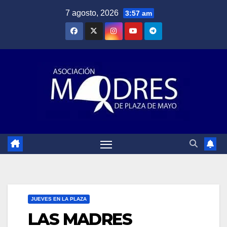
Saltar
7 agosto, 2026
3:57 am
al
contenido
JUEVES EN LA PLAZA
LAS MADRES