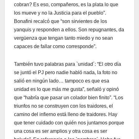
cobran? Es eso, compañeros, es la plata lo que
los mueve y no la Justicia para el pueblo”.
Bonafini recalcó que “son sirvientes de los
yanquis y responden a ellos. Son repugnantes, da
vergüenza que tengan tanto miedo y no sean
capaces de fallar como corresponde”.
También tuvo palabras para `unidad´: “El otro día
se juntó el PJ pero nadie habló nada, la foto no
salió en ningún lado… tampoco es que esa
unidad es lo que más me gusta”, señaló y opinó
que “habría que pasar un colador bien finito”. “Los
triunfos no se construyen con los traidores, el
camino del infierno está lleno de traidores. Hay
que tener cuidado con quién nos juntamos porque
una cosa es ser amplios y otra cosa es ser