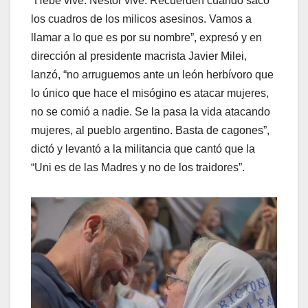
“Hebe vive. Néstor vive. Recuerden cuando sacó
los cuadros de los milicos asesinos. Vamos a
llamar a lo que es por su nombre”, expresó y en
dirección al presidente macrista Javier Milei,
lanzó, “no arruguemos ante un león herbívoro que
lo único que hace el misógino es atacar mujeres,
no se comió a nadie. Se la pasa la vida atacando
mujeres, al pueblo argentino. Basta de cagones”,
dictó y levantó a la militancia que cantó que la
“Uni es de las Madres y no de los traidores”.