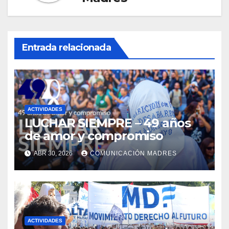
Entrada relacionada
ACTIVIDADES
LUCHAR SIEMPRE – 49 años
de amor y compromiso
ABR 30, 2026
COMUNICACIÓN MADRES
ACTIVIDADES