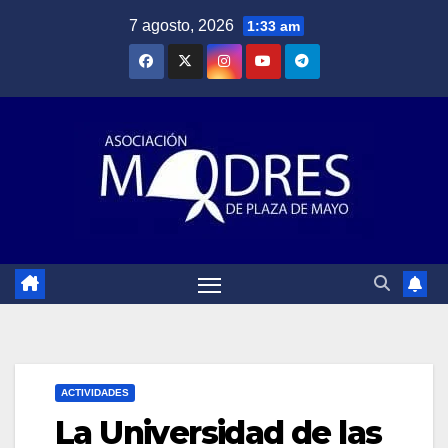
Saltar
7 agosto, 2026
1:33 am
al
contenido
ACTIVIDADES
La Universidad de las