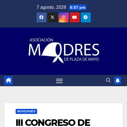
Saltar
7 agosto, 2026
6:57 pm
al
contenido
NOVEDADES
III CONGRESO DE