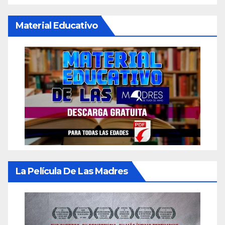
Material Educativo
La Película De Las Madres