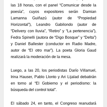
las 18 horas, con el panel “Comunicar desde la
poesía”, cuyos expositores serán Damian
Lamanna Guiñazú (autor de “Propiedad
Horizontal”), Leandro Gabilondo (autor de
“Delivery con lluvia”, “Retiro” y “La pertenencia”),
Fedra Spinelli (autora de “Digo Bosque” y “Delta”)
y Daniel Ballester (conductor en Radio Madre,
autor de “El otro mar”). La poeta Gloria Gaud
realizará la moderación de la mesa.
Luego, a las 20, los periodistas Darío Villarruel,
Irina Hauser, Pablo Llonto y Ari Lijalad debatirán
en torno al “El Gobierno y el periodismo: la
búsqueda del control total”.
El sábado 24, en tanto, el Congreso reanudará