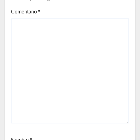
Comentario
*
Nombre
*