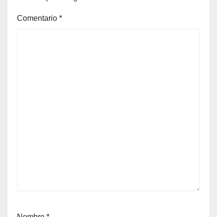
Comentario
*
Nombre
*