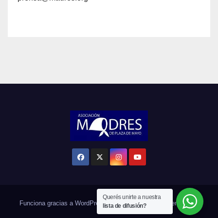
Querés unirte a nuestra
Funciona gracias a WordPress
|
Tema: Newsup de
Themeansar
lista de difusión?