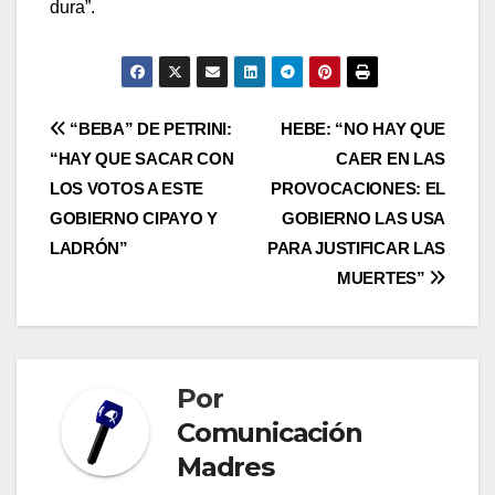
dura”.
Navegación
“BEBA” DE PETRINI:
HEBE: “NO HAY QUE
“HAY QUE SACAR CON
CAER EN LAS
de
LOS VOTOS A ESTE
PROVOCACIONES: EL
entradas
GOBIERNO CIPAYO Y
GOBIERNO LAS USA
LADRÓN”
PARA JUSTIFICAR LAS
MUERTES”
Por
Comunicación
Madres