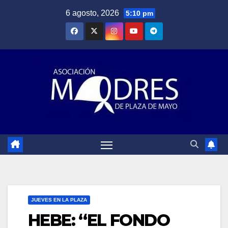
Saltar
6 agosto, 2026
5:10 pm
al
contenido
JUEVES EN LA PLAZA
HEBE: “EL FONDO