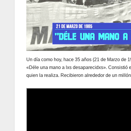
Un día como hoy, hace 35 años (21 de Marzo de 1
«Déle una mano a lxs desaparecidxs». Consistió e
quien la realiza. Recibieron alrededor de un milló