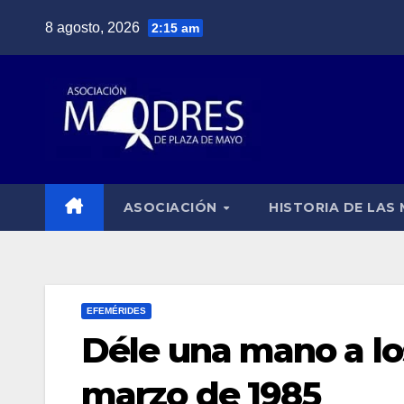
Saltar
8 agosto, 2026
2:15 am
al
contenido
ASOCIACIÓN
HISTORIA DE LAS
EFEMÉRIDES
Déle una mano a lo
marzo de 1985