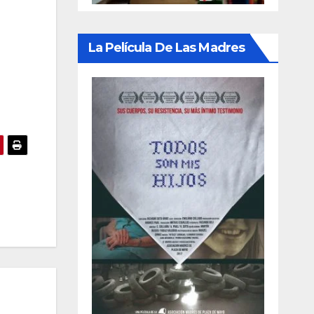
La Película De Las Madres