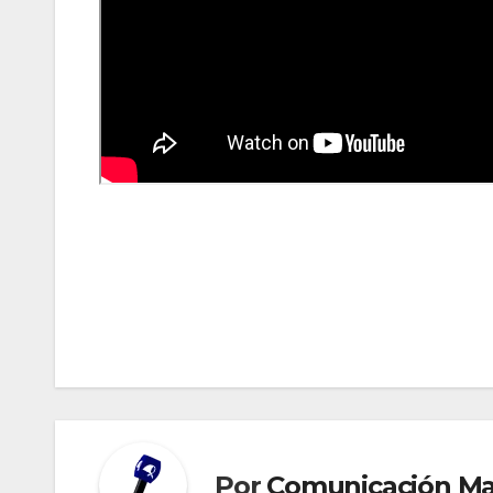
Navegación
de
entradas
Por
Comunicación M