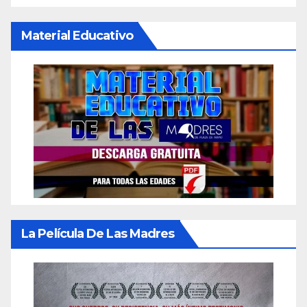
Material Educativo
La Película De Las Madres