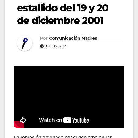
estallido del 19 y 20
de diciembre 2001
Por
Comunicación Madres
DIC 19, 2021
La represión ordenada por el gobierno en las