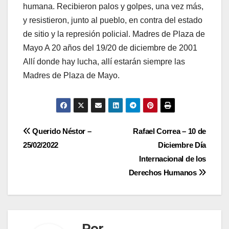
humana. Recibieron palos y golpes, una vez más,
y resistieron, junto al pueblo, en contra del estado
de sitio y la represión policial. Madres de Plaza de
Mayo A 20 años del 19/20 de diciembre de 2001
Allí donde hay lucha, allí estarán siempre las
Madres de Plaza de Mayo.
Navegación
Querido Néstor –
Rafael Correa – 10 de
25/02/2022
Diciembre Día
de
Internacional de los
entradas
Derechos Humanos
Por