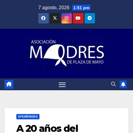
Saltar
7 agosto, 2026
1:51 pm
al
contenido
EFEMÉRIDES
A 20 años del