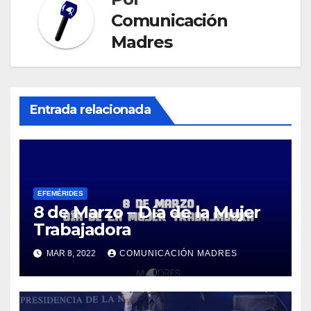
Comunicación
Madres
Entrada relacionada
EFEMÉRIDES
8 de Marzo – Día de la Mujer
Trabajadora
MAR 8, 2022
COMUNICACIÓN MADRES