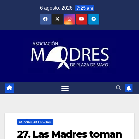
Saltar
6 agosto, 2026
7:25 am
al
contenido
45 AÑOS 45 HECHOS
27. Las Madres toman