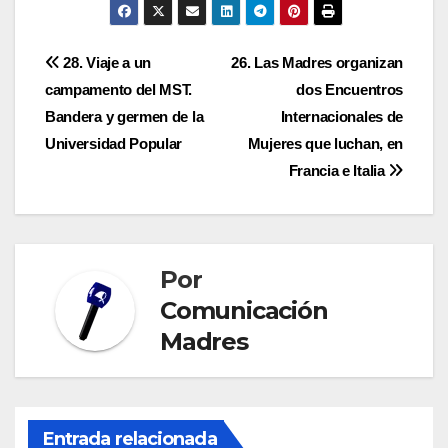
Navegación
28. Viaje a un
26. Las Madres organizan
campamento del MST.
dos Encuentros
de
Bandera y germen de la
Internacionales de
entradas
Universidad Popular
Mujeres que luchan, en
Francia e Italia
Por
Comunicación
Madres
Entrada relacionada