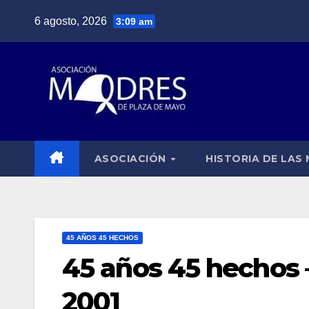
Saltar
6 agosto, 2026
3:09 am
al
contenido
ASOCIACIÓN
HISTORIA DE LAS
45 AÑOS 45 HECHOS
45 años 45 hechos –
2001