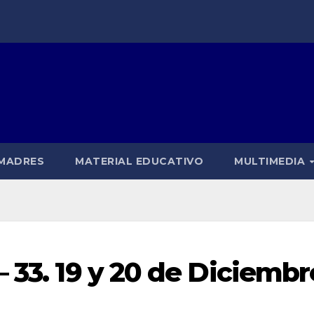
 MADRES
MATERIAL EDUCATIVO
MULTIMEDIA
 33. 19 y 20 de Diciembr