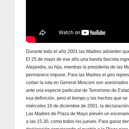
Durante todo el año 2001 las Madres advierten que
El 25 de mayo de ese año una banda fascista ingre
Alejandra, su hija, mientras la presidenta de las M
permanece impune. Para las Madres el giro repres
cortan la ruta en General Mosconi son asesinado
ante una especie particular de Terrorismo de Esta
esa definición, pero el tiempo y los hechos que se
miércoles 19 de diciembre de 2001, la declaración
Las Madres de Plaza de Mayo prevén un escenario m
a las 15.30, como todos los jueves. Para ganar ti