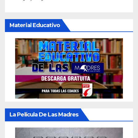
Material Educativo
La Película De Las Madres