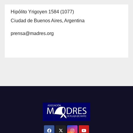
Hipólito Yrigoyen 1584 (1077)
Ciudad de Buenos Aires, Argentina
prensa@madres.org