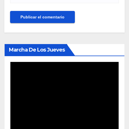
Marcha De Los Jueves