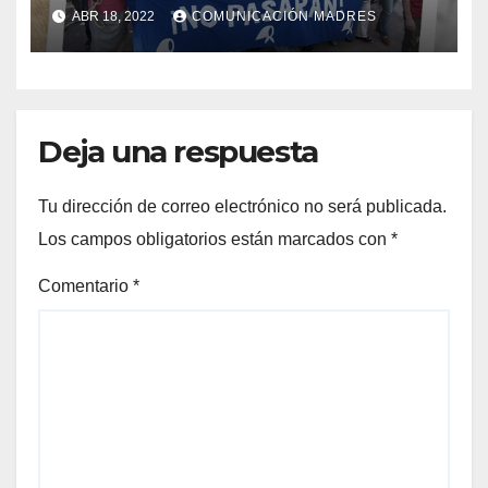
Madres
ABR 18, 2022
COMUNICACIÓN MADRES
Deja una respuesta
Tu dirección de correo electrónico no será publicada.
Los campos obligatorios están marcados con
*
Comentario
*