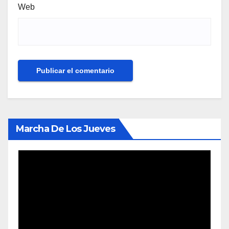
Web
Marcha De Los Jueves