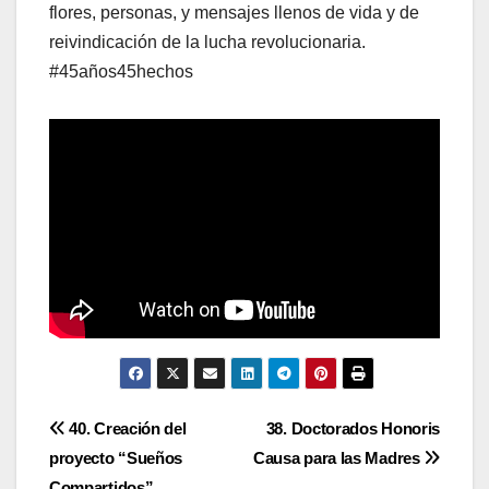
flores, personas, y mensajes llenos de vida y de
reivindicación de la lucha revolucionaria.
#45años45hechos
Navegación
40. Creación del
38. Doctorados Honoris
proyecto “Sueños
Causa para las Madres
de
Compartidos”