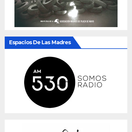
Espacios De Las Madres