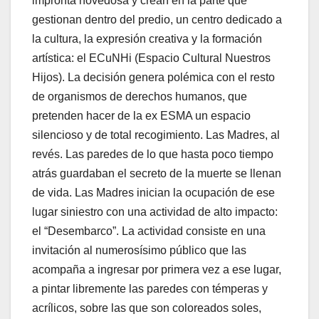
impronta novedosa y crean en la parte que
gestionan dentro del predio, un centro dedicado a
la cultura, la expresión creativa y la formación
artística: el ECuNHi (Espacio Cultural Nuestros
Hijos). La decisión genera polémica con el resto
de organismos de derechos humanos, que
pretenden hacer de la ex ESMA un espacio
silencioso y de total recogimiento. Las Madres, al
revés. Las paredes de lo que hasta poco tiempo
atrás guardaban el secreto de la muerte se llenan
de vida. Las Madres inician la ocupación de ese
lugar siniestro con una actividad de alto impacto:
el “Desembarco”. La actividad consiste en una
invitación al numerosísimo público que las
acompaña a ingresar por primera vez a ese lugar,
a pintar libremente las paredes con témperas y
acrílicos, sobre las que son coloreados soles,