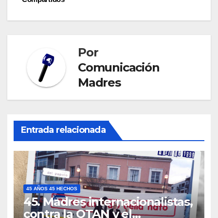
entradas
Por
Comunicación
Madres
Entrada relacionada
45 AÑOS 45 HECHOS
45. Madres internacionalistas,
contra la OTAN y el