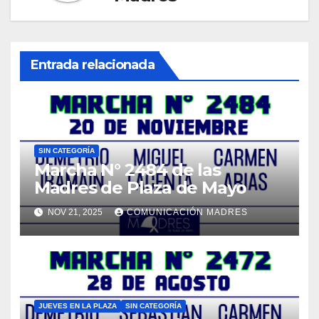
Entrada relacionada
SIN CATEGORÍA
Marcha N° 2484 de las
Madres de Plaza de Mayo
NOV 21, 2025
COMUNICACIÓN MADRES
JUEVES EN LA PLAZA
SIN CATEGORÍA