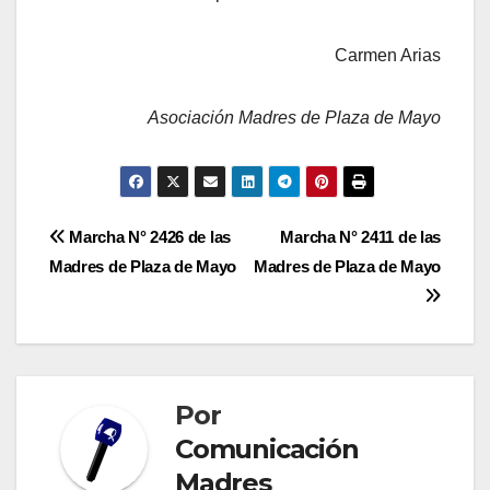
Carmen Arias
Asociación Madres de Plaza de Mayo
Navegación
Marcha N° 2426 de las
Marcha N° 2411 de las
Madres de Plaza de Mayo
Madres de Plaza de Mayo
de
entradas
Por
Comunicación
Madres