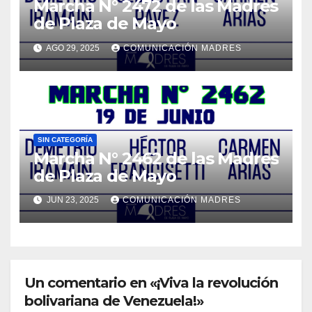
Marcha N° 2472 de las Madres
de Plaza de Mayo
AGO 29, 2025
COMUNICACIÓN MADRES
SIN CATEGORÍA
Marcha N° 2462 de las Madres
de Plaza de Mayo
JUN 23, 2025
COMUNICACIÓN MADRES
Un comentario en «¡Viva la revolución
bolivariana de Venezuela!»