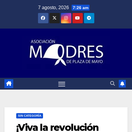
Saltar
7 agosto, 2026
7:26 am
al
contenido
SIN CATEGORÍA
¡Viva la revolución