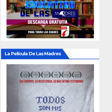
La Película De Las Madres