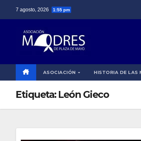
Saltar
7 agosto, 2026
1:55 pm
al
contenido
ASOCIACIÓN
HISTORIA DE LAS
Etiqueta:
León Gieco