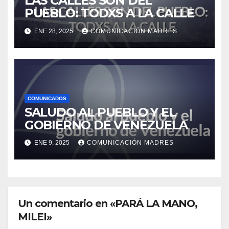
LAS CALLES SON DEL
PUEBLO: TODXS A LA CALLE
ENE 28, 2025
COMUNICACIÓN MADRES
COMUNICADOS
SALUDO AL PUEBLO Y EL
GOBIERNO DE VENEZUELA
ENE 9, 2025
COMUNICACIÓN MADRES
Un comentario en «PARÁ LA MANO,
MILEI»