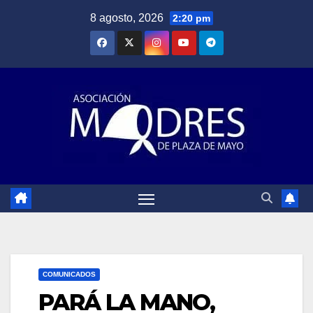
Saltar
8 agosto, 2026
2:20 pm
al
contenido
COMUNICADOS
PARÁ LA MANO,