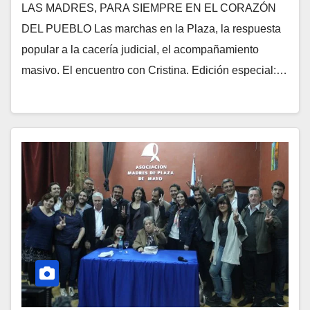
LAS MADRES, PARA SIEMPRE EN EL CORAZÓN
DEL PUEBLO Las marchas en la Plaza, la respuesta
popular a la cacería judicial, el acompañamiento
masivo. El encuentro con Cristina. Edición especial:…