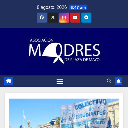
Saltar
8 agosto, 2026
6:47 am
al
contenido