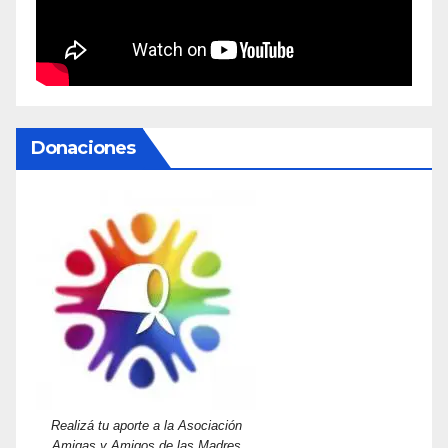
Donaciones
Realizá tu aporte a la Asociación
Amigas y Amigos de las Madres