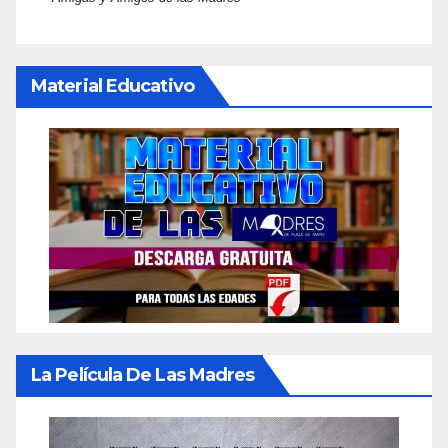
Material Educativo
La Película De Las Madres