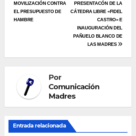
MOVILIZACIÓN CONTRA
PRESENTACÓN DE LA
de
EL PRESUPUESTO DE
CÁTEDRA LIBRE «FIDEL
entradas
HAMBRE
CASTRO» E
INAUGURACIÓN DEL
PAÑUELO BLANCO DE
LAS MADRES
Por
Comunicación
Madres
Entrada relacionada