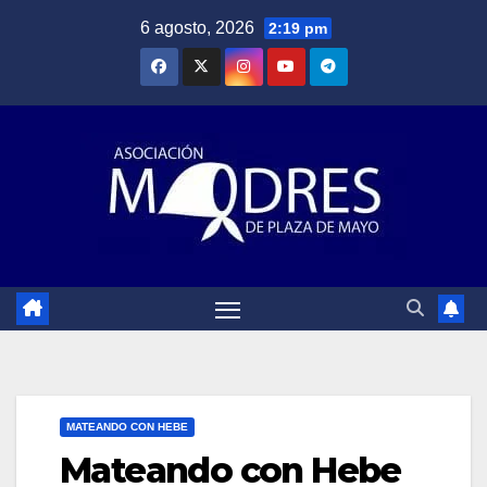
Saltar
6 agosto, 2026
2:19 pm
al
contenido
MATEANDO CON HEBE
Mateando con Hebe