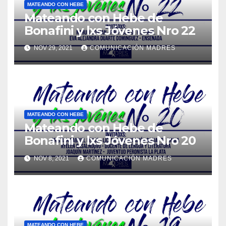
MATEANDO CON HEBE
Mateando con Hebe de
Bonafini y lxs Jóvenes Nro 22
NOV 29, 2021
COMUNICACIÓN MADRES
MATEANDO CON HEBE
Mateando con Hebe de
Bonafini y lxs Jóvenes Nro 20
NOV 8, 2021
COMUNICACIÓN MADRES
MATEANDO CON HEBE