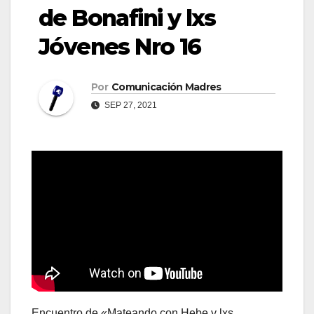
de Bonafini y lxs
Jóvenes Nro 16
Por
Comunicación Madres
SEP 27, 2021
Encuentro de «Mateando con Hebe y lxs