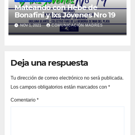
Mateando con Hebe de
Bonafini y lxs Jóvenes Nro 19
NOV 1, 2021
COMUNICACIÓN MADRES
Deja una respuesta
Tu dirección de correo electrónico no será publicada.
Los campos obligatorios están marcados con
*
Comentario
*