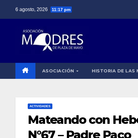
Saltar
6 agosto, 2026
11:17 pm
al
contenido
ASOCIACIÓN
HISTORIA DE LAS
ACTIVIDADES
Mateando con Hebe
N°67 – Padre Paco