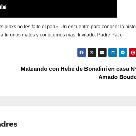
pibxs no les falte el pan». Un encuentro para conocer la histo
artir unos mates y conocernos mas. Invitado: Padre Paco
Mateando con Hebe de Bonafini en casa N
Amado Boud
adres