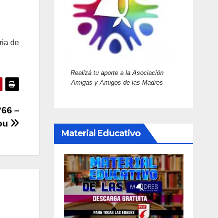
ria de
Realizá tu aporte a la Asociación
Amigas y Amigos de las Madres
°66 –
ou
Material Educativo