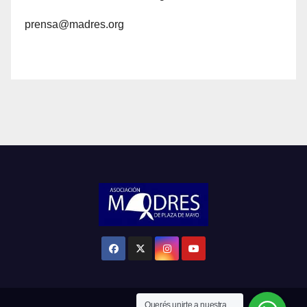
prensa@madres.org
Querés unirte a nuestra