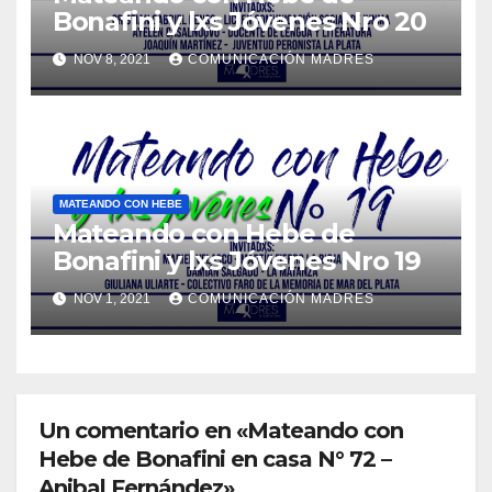
Bonafini y lxs Jóvenes Nro 20
NOV 8, 2021
COMUNICACIÓN MADRES
MATEANDO CON HEBE
Mateando con Hebe de
Bonafini y lxs Jóvenes Nro 19
NOV 1, 2021
COMUNICACIÓN MADRES
Un comentario en «Mateando con
Hebe de Bonafini en casa N° 72 –
Anibal Fernández»