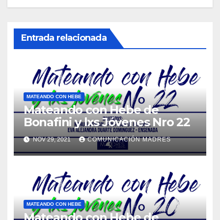
Entrada relacionada
MATEANDO CON HEBE
Mateando con Hebe de
Bonafini y lxs Jóvenes Nro 22
NOV 29, 2021
COMUNICACIÓN MADRES
MATEANDO CON HEBE
Mateando con Hebe de