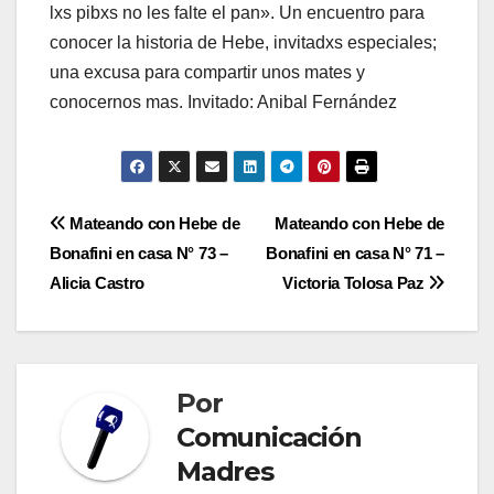
lxs pibxs no les falte el pan». Un encuentro para
conocer la historia de Hebe, invitadxs especiales;
una excusa para compartir unos mates y
conocernos mas. Invitado: Anibal Fernández
Navegación
Mateando con Hebe de
Mateando con Hebe de
Bonafini en casa N° 73 –
Bonafini en casa N° 71 –
de
Alicia Castro
Victoria Tolosa Paz
entradas
Por
Comunicación
Madres