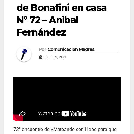
de Bonafini en casa
N° 72 – Anibal
Fernández
Por
Comunicación Madres
OCT 19, 2020
72° encuentro de «Mateando con Hebe para que