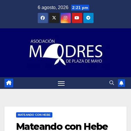
Saltar
6 agosto, 2026
2:21 pm
al
contenido
MATEANDO CON HEBE
Mateando con Hebe