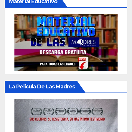
Material Educativo
La Película De Las Madres