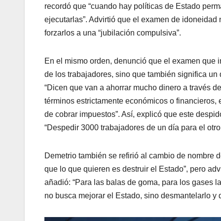
recordó que “cuando hay políticas de Estado perm
ejecutarlas”. Advirtió que el examen de idoneidad
forzarlos a una “jubilación compulsiva”.
En el mismo orden, denunció que el examen que im
de los trabajadores, sino que también significa un
“Dicen que van a ahorrar mucho dinero a través de
términos estrictamente económicos o financieros, 
de cobrar impuestos”. Así, explicó que este despi
“Despedir 3000 trabajadores de un día para el otro
Demetrio también se refirió al cambio de nombre d
que lo que quieren es destruir el Estado”, pero adv
añadió: “Para las balas de goma, para los gases l
no busca mejorar el Estado, sino desmantelarlo y de