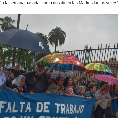
ón la semana pasada, como nos dicen las Madres tantas veces”