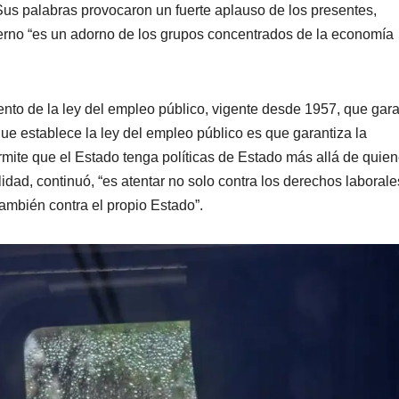
 Sus palabras provocaron un fuerte aplauso de los presentes,
erno “es un adorno de los grupos concentrados de la economía
ento de la ley del empleo público, vigente desde 1957, que gara
que establece la ley del empleo público es que garantiza la
rmite que el Estado tenga políticas de Estado más allá de quie
idad, continuó, “es atentar no solo contra los derechos laborale
ambién contra el propio Estado”.