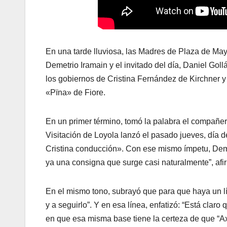
En una tarde lluviosa, las Madres de Plaza de Mayo
Demetrio Iramain y el invitado del día, Daniel Goll
los gobiernos de Cristina Fernández de Kirchner y 
«Pïna» de Fiore.
En un primer término, tomó la palabra el compañ
Visitación de Loyola lanzó el pasado jueves, día
Cristina conducción». Con ese mismo ímpetu, Demet
ya una consigna que surge casi naturalmente”, af
En el mismo tono, subrayó que para que haya un l
y a seguirlo”. Y en esa línea, enfatizó: “Está claro
en que esa misma base tiene la certeza de que “Axe