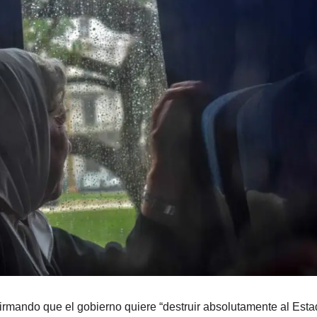
afirmando que el gobierno quiere “destruir absolutamente al Esta