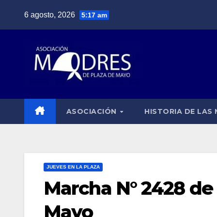
Saltar
6 agosto, 2026
5:17 am
al
contenido
ASOCIACIÓN
HISTORIA DE LAS
JUEVES EN LA PLAZA
Marcha N° 2428 de 
Mayo