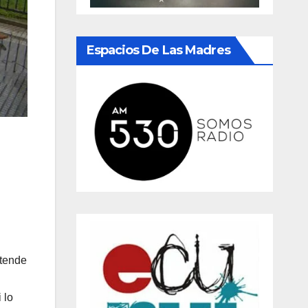
Espacios De Las Madres
etende
 lo