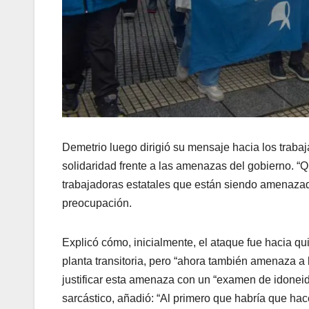
Demetrio luego dirigió su mensaje hacia los trabaj
solidaridad frente a las amenazas del gobierno. “
trabajadoras estatales que están siendo amenazad
preocupación.
Explicó cómo, inicialmente, el ataque fue hacia qui
planta transitoria, pero “ahora también amenaza a
justificar esta amenaza con un “examen de idoneid
sarcástico, añadió: “Al primero que habría que hace