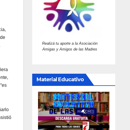
ia,
 de
Realizá tu aporte a la Asociación
a
Amigas y Amigos de las Madres
ñera
nte,
Material Educativo
 “es
ñarlo
sistió