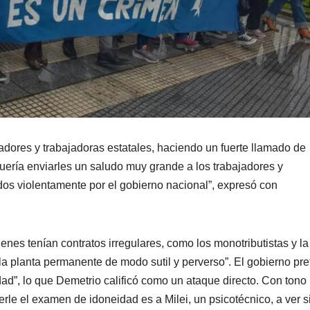
adores y trabajadoras estatales, haciendo un fuerte llamado de
Quería enviarles un saludo muy grande a los trabajadores y
os violentamente por el gobierno nacional”, expresó con
enes tenían contratos irregulares, como los monotributistas y la
 la planta permanente de modo sutil y perverso”. El gobierno pr
ad”, lo que Demetrio calificó como un ataque directo. Con tono
rle el examen de idoneidad es a Milei, un psicotécnico, a ver si