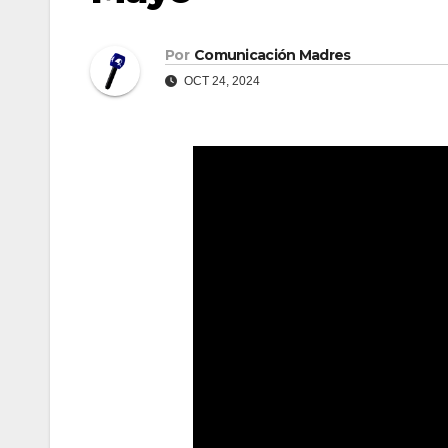
Por
Comunicación Madres
OCT 24, 2024