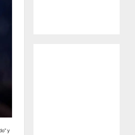
do” y