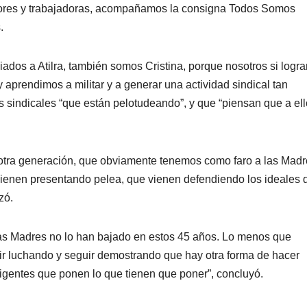
adores y trabajadoras, acompañamos la consigna Todos Somos
.
iliados a Atilra, también somos Cristina, porque nosotros si log
y aprendimos a militar y a generar una actividad sindical tan
s sindicales “que están pelotudeando”, y que “piensan que a el
 otra generación, que obviamente tenemos como faro a las Madr
ienen presentando pelea, que vienen defendiendo los ideales 
zó.
las Madres no lo han bajado en estos 45 años. Lo menos que
r luchando y seguir demostrando que hay otra forma de hacer
dirigentes que ponen lo que tienen que poner”, concluyó.