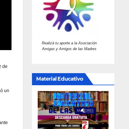
Realizá tu aporte a la Asociación
Amigas y Amigos de las Madres
z de
Material Educativo
zó un
ante