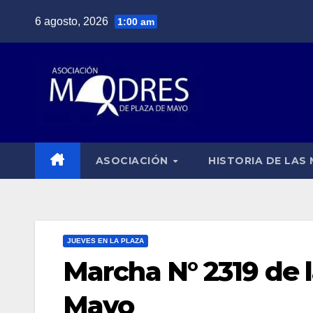
Saltar
6 agosto, 2026
1:00 am
al
contenido
ASOCIACIÓN
HISTORIA DE LAS
JUEVES EN LA PLAZA
Marcha N° 2319 de 
Mayo