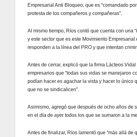
Empresarial Anti Bloqueo, que es “comandado por Pa
protesta de los compañeros y compañeras”.
Al mismo tiempo, Ríos contó que cuenta con una “i
y este sector que es este Movimiento Empresaria
responden a la línea del PRO y que intentan crimina
Antes de cerrar, explicó que la firma Lácteos Vida
empresarios que “todas sus vidas se manejaron c
podían hacer es agachar la vista y hacer lo único 
que no se sindicalicen”.
Asimismo, agregó que después de ocho años de sop
en el día de ayer todos los que se sumaron a la m
Antes de finalizar, Ríos lamentó que “más allá d