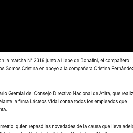
on la marcha N° 2319 junto a Hebe de Bonafini, el compañero
dos Somos Cristina en apoyo a la compañera Cristina Fernánde
rio Gremial del Consejo Directivo Nacional de Atilra, que reali
elante la firma Lácteos Vidal contra todos los empleados que
anta.
etrio, quien repasó las novedades de la causa que lleva adel