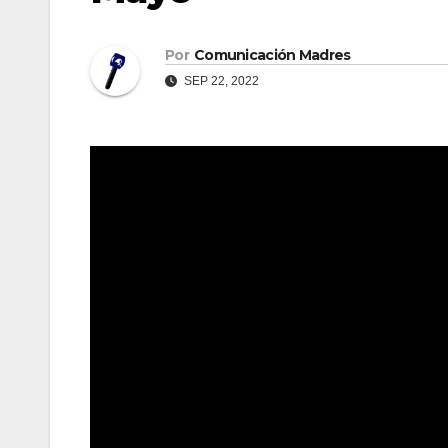
Por
Comunicación Madres
SEP 22, 2022