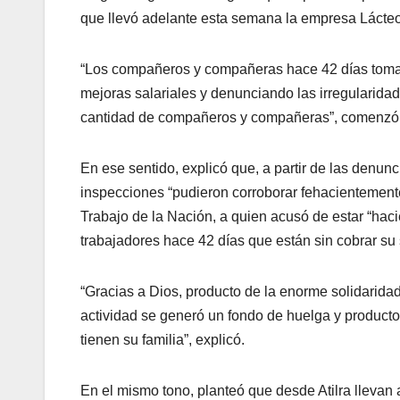
que llevó adelante esta semana la empresa Lácteo
“Los compañeros y compañeras hace 42 días tomar
mejoras salariales y denunciando las irregularida
cantidad de compañeros y compañeras”, comenzó
En ese sentido, explicó que, a partir de las denunci
inspecciones “pudieron corroborar fehacientemente 
Trabajo de la Nación, a quien acusó de estar “hac
trabajadores hace 42 días que están sin cobrar su s
“Gracias a Dios, producto de la enorme solidaridad
actividad se generó un fondo de huelga y produc
tienen su familia”, explicó.
En el mismo tono, planteó que desde Atilra llevan