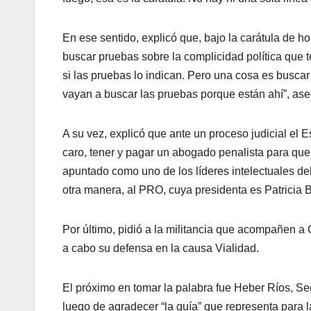
En ese sentido, explicó que, bajo la carátula de h
buscar pruebas sobre la complicidad política que t
si las pruebas lo indican. Pero una cosa es busca
vayan a buscar las pruebas porque están ahí”, ase
A su vez, explicó que ante un proceso judicial el Es
caro, tener y pagar un abogado penalista para que 
apuntado como uno de los líderes intelectuales del
otra manera, al PRO, cuya presidenta es Patricia B
Por último, pidió a la militancia que acompañen a 
a cabo su defensa en la causa Vialidad.
El próximo en tomar la palabra fue Heber Ríos, Sec
luego de agradecer “la guía” que representa para 