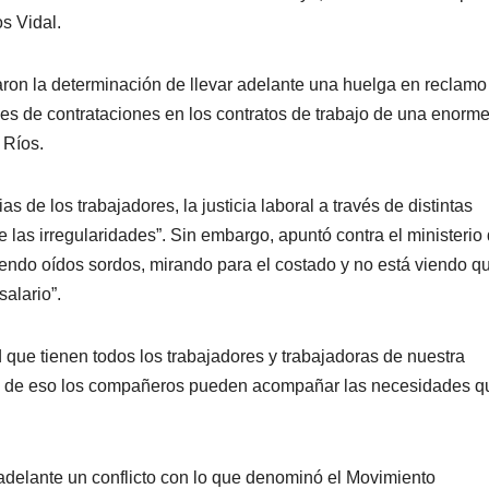
s Vidal.
on la determinación de llevar adelante una huelga en reclamo
des de contrataciones en los contratos de trabajo de una enorm
 Ríos.
as de los trabajadores, la justicia laboral a través de distintas
las irregularidades”. Sin embargo, apuntó contra el ministerio
iendo oídos sordos, mirando para el costado y no está viendo q
alario”.
 que tienen todos los trabajadores y trabajadoras de nuestra
to de eso los compañeros pueden acompañar las necesidades q
 adelante un conflicto con lo que denominó el Movimiento