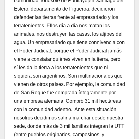
comunidad Tonokoté de Punitayojen Santiago del
Estero, departamento de Figueroa, decidieron
defender las tierras frente al empresariado y los
terratenientes. Ellos día a día nos matan los
animales, nos destruyen las casas, los aljibes del
agua. Un empresariado que tiene connivencia con
el Poder Judicial, porque el Poder Judicial jamás
viene a constatar quiénes viven en la tierra, pero
sí les da la tierra a los terratenientes que ni
siquiera son argentinos. Son multinacionales que
vienen de otros países. Por ejemplo, la comunidad
de San Roque fue comprada íntegramente por
una empresa alemana. Compró 31 mil hectáreas
con la comunidad adentro. Ante esta situación
nosotros decidimos salir a marchar desde nuestra
sede, donde más de 3 mil familias integran la UTT
(entre pueblos originarios, campesinos, y