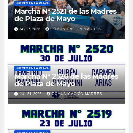
JUEVES EN LA PLAZA
Marcha N° 2521 de las Madres
de Plaza de Mayo
AGO 7, 2026
COMUNICACIÓN MADRES
JUEVES EN LA PLAZA
Marcha N° 2520 de las Madres
de Plaza de Mayo
JUL 31, 2026
COMUNICACIÓN MADRES
JUEVES EN LA PLAZA