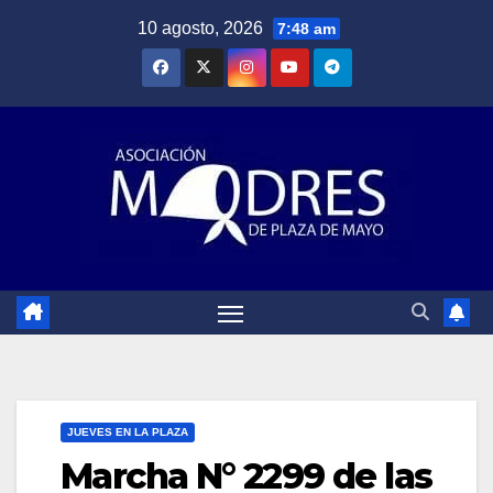
Saltar
10 agosto, 2026
7:48 am
al
contenido
JUEVES EN LA PLAZA
Marcha N° 2299 de las