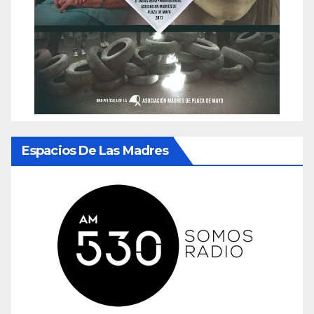
Espacios De Las Madres