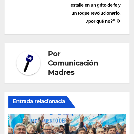
de
estalle en un grito de fe y
entradas
un toque revolucionario,
¿por qué no?”
Por
Comunicación
Madres
Entrada relacionada