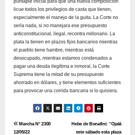
puntapié inicial para que una nueva composición
licue todos los privilegios de casta que tienen,
especialmente el manejo de la guita. La Corte no
sería nada, si no manejara ese presupuesto
anticonstitucional, ilegal, recontra millonario. La
plata la tienen en plazos fijos bancarios mientras
el pueblo tiene hambre, mientras está
desocupado, mientras estamos condenados a
pagar una deuda ilegítima e inmoral, la Corte
Suprema tiene la mitad de su presupuesto
ahorrado en dólares, y tiene elementos suficientes
para provocar una corrida bancaria si lo quisiera.
Navegación
Marcha N° 2300
Hebe de Bonafini: “Ojalá
12/05/22
este sábado esta plaza