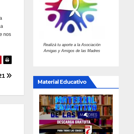
a
la
e nos
Realizá tu aporte a la Asociación
Amigas y Amigos de las Madres
/21
Material Educativo