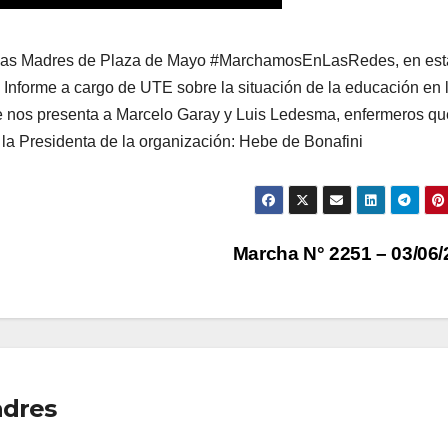
ria, las Madres de Plaza de Mayo #MarchamosEnLasRedes, en est
 Informe a cargo de UTE sobre la situación de la educación en 
 nos presenta a Marcelo Garay y Luis Ledesma, enfermeros qu
 la Presidenta de la organización: Hebe de Bonafini
Marcha N° 2251 – 03/06
adres