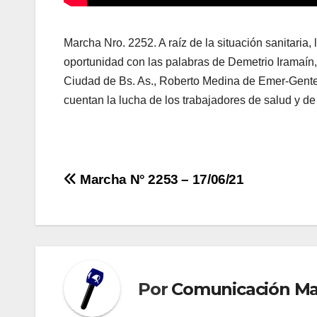
Marcha Nro. 2252. A raíz de la situación sanita
oportunidad con las palabras de Demetrio Iramaín,
Ciudad de Bs. As., Roberto Medina de Emer-Gente
cuentan la lucha de los trabajadores de salud y de
Navegación
Marcha N° 2253 – 17/06/21
de
entradas
Por
Comunicación M