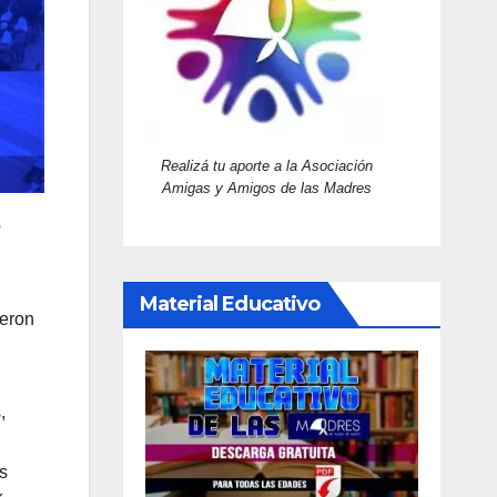
Realizá tu aporte a la Asociación
Amigas y Amigos de las Madres
o
Material Educativo
ieron
,
s