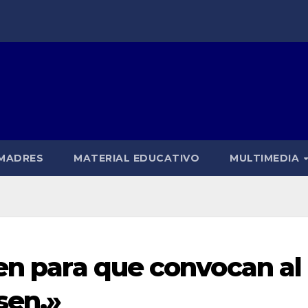
 MADRES
MATERIAL EDUCATIVO
MULTIMEDIA
ben para que convocan al
sen.»