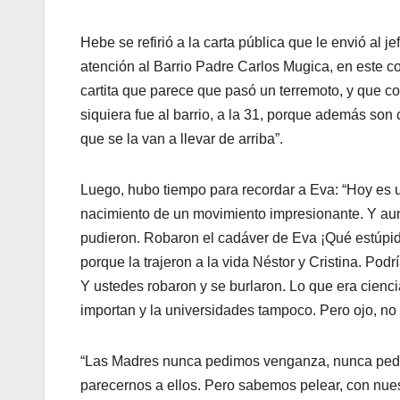
Hebe se refirió a la carta pública que le envió al 
atención al Barrio Padre Carlos Mugica, en este c
cartita que parece que pasó un terremoto, y que co
siquiera fue al barrio, a la 31, porque además son
que se la van a llevar de arriba”.
Luego, hubo tiempo para recordar a Eva: “Hoy es 
nacimiento de un movimiento impresionante. Y au
pudieron. Robaron el cadáver de Eva ¡Qué estúpid
porque la trajeron a la vida Néstor y Cristina. Pod
Y ustedes robaron y se burlaron. Lo que era ciencia,
importan y la universidades tampoco. Pero ojo, n
“Las Madres nunca pedimos venganza, nunca pedim
parecernos a ellos. Pero sabemos pelear, con nu