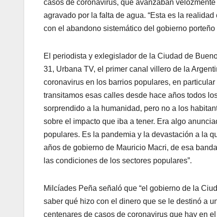
casos de coronavirus, que avanzaban velozmente po
agravado por la falta de agua. “Esta es la realidad
con el abandono sistemático del gobierno porteño a
El periodista y exlegislador de la Ciudad de Buenos
31, Urbana TV, el primer canal villero de la Argenti
coronavirus en los barrios populares, en particular 
transitamos esas calles desde hace años todos lo
sorprendido a la humanidad, pero no a los habitant
sobre el impacto que iba a tener. Era algo anuncia
populares. Es la pandemia y la devastación a la qu
años de gobierno de Mauricio Macri, de esa banda
las condiciones de los sectores populares”.
Milcíades Peña señaló que “el gobierno de la Ciu
saber qué hizo con el dinero que se le destinó a 
centenares de casos de coronavirus que hay en el 