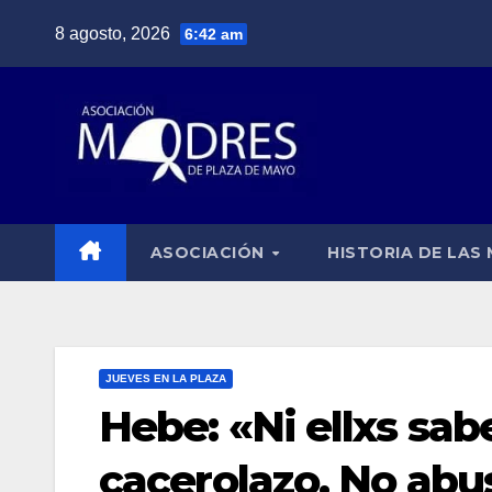
Saltar
8 agosto, 2026
6:42 am
al
contenido
ASOCIACIÓN
HISTORIA DE LAS
JUEVES EN LA PLAZA
Hebe: «Ni ellxs sa
cacerolazo. No abu