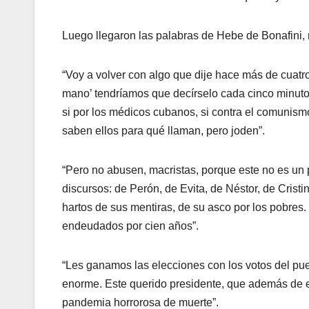
Luego llegaron las palabras de Hebe de Bonafini
“Voy a volver con algo que dije hace más de cuatr
mano’ tendríamos que decírselo cada cinco minut
si por los médicos cubanos, si contra el comunismo
saben ellos para qué llaman, pero joden”.
“Pero no abusen, macristas, porque este no es un
discursos: de Perón, de Evita, de Néstor, de Cri
hartos de sus mentiras, de su asco por los pobres.
endeudados por cien años”.
“Les ganamos las elecciones con los votos del pu
enorme. Este querido presidente, que además de 
pandemia horrorosa de muerte”.