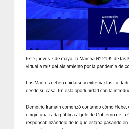
Este jueves 7 de mayo, la Marcha Nº 2195 de las
virtual a raíz del aislamiento por la pandemia de c
Las Madres deben cuidarse y extremar los cuidados
desde su casa. En esta oportunidad con la introdu
Demetrio Iramain comenzó contando cómo Hebe, do
dirigió una carta pública al jefe de Gobierno de l
responsabilizándolo de lo que estaba pasando en