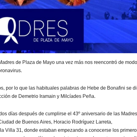
 Madres de Plaza de Mayo una vez más nos reencontró de mod
oronavirus.
, por lo que las habituales palabras de Hebe de Bonafini se d
cción de Demetrio Iramain y Milcíades Peña.
s días después de cumplirse el 43º aniversario de las Madres
a Ciudad de Buenos Aires, Horacio Rodríguez Larreta,
 la Villa 31, donde estaban empezando a conocerse los primero