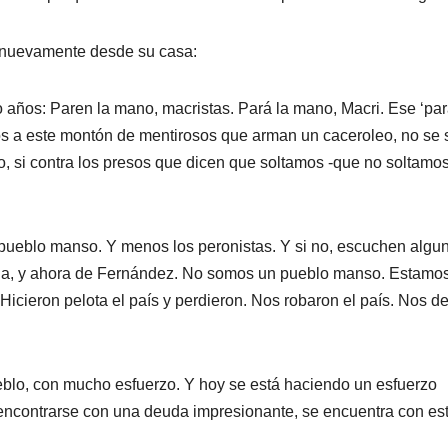
, nuevamente desde su casa:
o años: Paren la mano, macristas. Pará la mano, Macri. Ese ‘par
os a este montón de mentirosos que arman un caceroleo, no se
, si contra los presos que dicen que soltamos -que no soltamos
 pueblo manso. Y menos los peronistas. Y si no, escuchen algu
stina, y ahora de Fernández. No somos un pueblo manso. Estamo
 Hicieron pelota el país y perdieron. Nos robaron el país. Nos d
eblo, con mucho esfuerzo. Y hoy se está haciendo un esfuerzo
encontrarse con una deuda impresionante, se encuentra con es