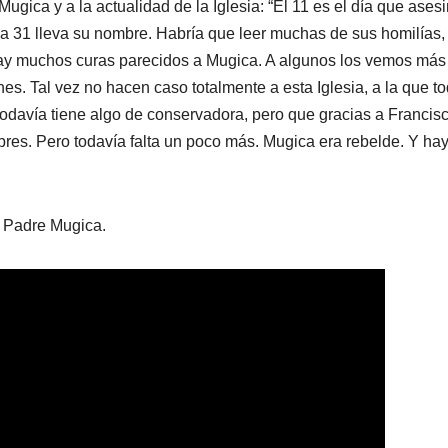
 Mugica y a la actualidad de la Iglesia: “El 11 es el día que ases
lla 31 lleva su nombre. Habría que leer muchas de sus homilías,
ay muchos curas parecidos a Mugica. A algunos los vemos más 
. Tal vez no hacen caso totalmente a esta Iglesia, a la que t
todavía tiene algo de conservadora, pero que gracias a Francis
bres. Pero todavía falta un poco más. Mugica era rebelde. Y ha
l Padre Mugica.