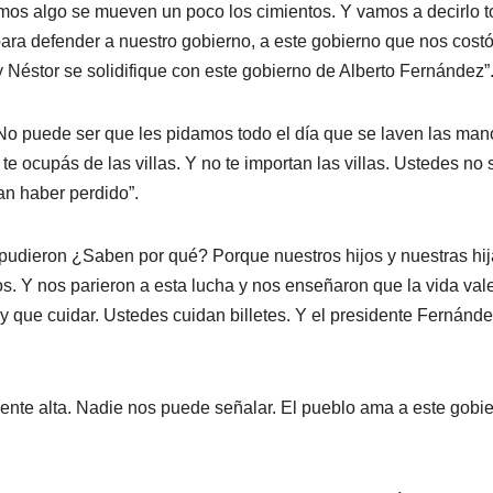
mos algo se mueven un poco los cimientos. Y vamos a decirlo 
ara defender a nuestro gobierno, a este gobierno que nos cost
y Néstor se solidifique con este gobierno de Alberto Fernández”
No puede ser que les pidamos todo el día que se laven las man
 te ocupás de las villas. Y no te importan las villas. Ustedes no
n haber perdido”.
pudieron ¿Saben por qué? Porque nuestros hijos y nuestras hi
s. Y nos parieron a esta lucha y nos enseñaron que la vida val
y que cuidar. Ustedes cuidan billetes. Y el presidente Fernánd
rente alta. Nadie nos puede señalar. El pueblo ama a este gobi