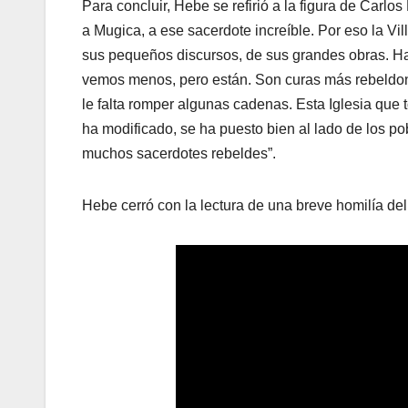
Para concluir, Hebe se refirió a la figura de Carlos
a Mugica, a ese sacerdote increíble. Por eso la Vi
sus pequeños discursos, de sus grandes obras. H
vemos menos, pero están. Son curas más rebeldones
le falta romper algunas cadenas. Esta Iglesia que 
ha modificado, se ha puesto bien al lado de los po
muchos sacerdotes rebeldes”.
Hebe cerró con la lectura de una breve homilía de