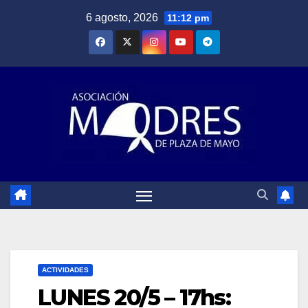
Saltar
6 agosto, 2026
11:12 pm
al
contenido
ACTIVIDADES
LUNES 20/5 – 17hs: