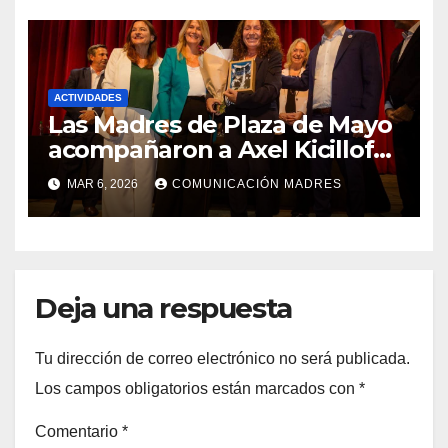
ACTIVIDADES
Las Madres de Plaza de Mayo
acompañaron a Axel Kicillof
en el cierre de las jornadas
MAR 6, 2026
COMUNICACIÓN MADRES
por el Día Internacional de la
Mujer Trabajadora
Deja una respuesta
Tu dirección de correo electrónico no será publicada.
Los campos obligatorios están marcados con
*
Comentario
*