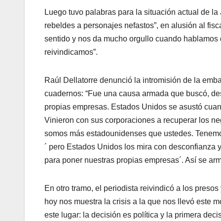
Luego tuvo palabras para la situación actual de la 
rebeldes a personajes nefastos”, en alusión al fisca
sentido y nos da mucho orgullo cuando hablamos d
reivindicamos”.
Raúl Dellatorre denunció la intromisión de la emb
cuadernos: “Fue una causa armada que buscó, des
propias empresas. Estados Unidos se asustó cuando
Vinieron con sus corporaciones a recuperar los neg
somos más estadounidenses que ustedes. Tenemos 
´ pero Estados Unidos los mira con desconfianza y
para poner nuestras propias empresas´. Así se armó
En otro tramo, el periodista reivindicó a los presos
hoy nos muestra la crisis a la que nos llevó este m
este lugar: la decisión es política y la primera deci