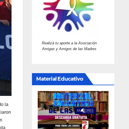
Realizá tu aporte a la Asociación
Amigas y Amigos de las Madres
Material Educativo
o la
ciaron
un
ita