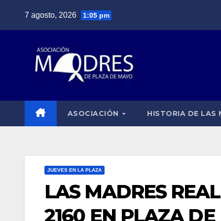
Saltar
7 agosto, 2026
1:05 pm
al
contenido
ASOCIACIÓN
HISTORIA DE LAS
JUEVES EN LA PLAZA
LAS MADRES REAL
2160 EN PLAZA DE