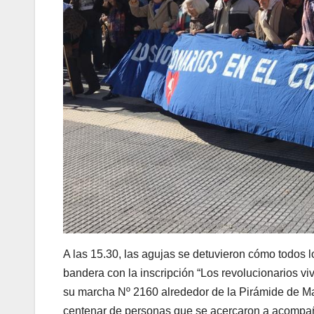
A las 15.30, las agujas se detuvieron cómo todos
bandera con la inscripción “Los revolucionarios vi
su marcha Nº 2160 alrededor de la Pirámide de Ma
centenar de personas que se acercaron a acompaña