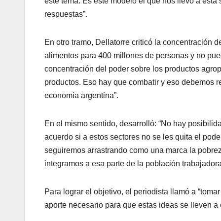
este tema. Es este modelo el que nos llevó a esta s
respuestas”.
En otro tramo, Dellatorre criticó la concentración 
alimentos para 400 millones de personas y no pued
concentración del poder sobre los productos agrope
productos. Eso hay que combatir y eso debemos re
economía argentina”.
En el mismo sentido, desarrolló: “No hay posibili
acuerdo si a estos sectores no se les quita el pode
seguiremos arrastrando como una marca la pobrez
integramos a esa parte de la población trabajadora
Para lograr el objetivo, el periodista llamó a “toma
aporte necesario para que estas ideas se lleven a 