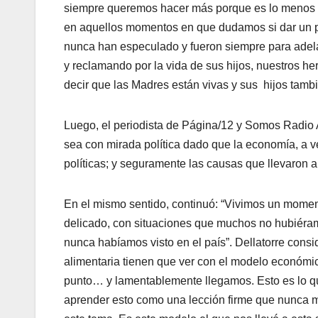
siempre queremos hacer más porque es lo menos q
en aquellos momentos en que dudamos si dar un 
nunca han especulado y fueron siempre para adelan
y reclamando por la vida de sus hijos, nuestros 
decir que las Madres están vivas y sus hijos tambi
Luego, el periodista de Página/12 y Somos Radio
sea con mirada política dado que la economía, a 
políticas; y seguramente las causas que llevaron a
En el mismo sentido, continuó: “Vivimos un mome
delicado, con situaciones que muchos no hubiéram
nunca habíamos visto en el país”. Dellatorre cons
alimentaria tienen que ver con el modelo económic
punto… y lamentablemente llegamos. Esto es lo q
aprender esto como una lección firme que nunca 