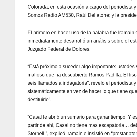
Colorada, en esta ocasión a cargo del periodista y
Somos Radio AM530, Raúl Dellatorre; y la preside
El primero en hacer uso de la palabra fue Iramain
inmediatamente desarrolló un análisis sobre el esta
Juzgado Federal de Dolores.
“Está próximo a suceder algo importante: ustedes s
mafioso que ha descubierto Ramos Padilla. El fisc
seis llamados a indagatoria”, reveló el periodista 
sistemáticamente en vez de hacer lo que tiene que 
destituirlo”.
“Casal le abrió un sumario para ganar tiempo. Y e
partir de ahí, Casal no tiene mas escapatoria… debe
Stornelli”, explicó Iramain e insistió en “prestar