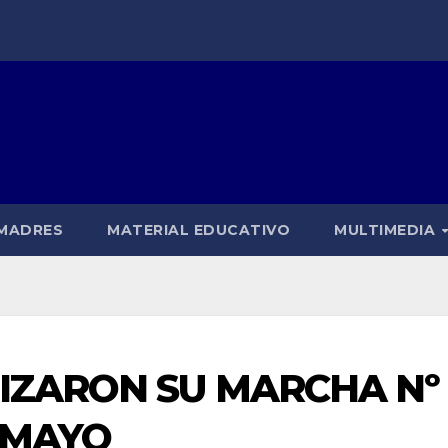
 MADRES
MATERIAL EDUCATIVO
MULTIMEDIA
IZARON SU MARCHA Nº
 MAYO