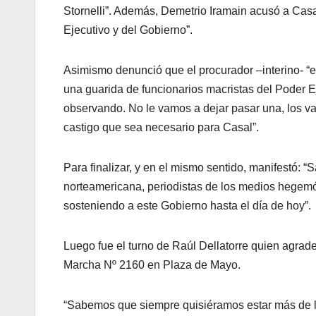
Stornelli”. Además, Demetrio Iramain acusó a Cas
Ejecutivo y del Gobierno”.
Asimismo denunció que el procurador –interino- “es
una guarida de funcionarios macristas del Poder Ej
observando. No le vamos a dejar pasar una, los va
castigo que sea necesario para Casal”.
Para finalizar, y en el mismo sentido, manifestó: 
norteamericana, periodistas de los medios hegem
sosteniendo a este Gobierno hasta el día de hoy”.
Luego fue el turno de Raúl Dellatorre quien agrade
Marcha Nº 2160 en Plaza de Mayo.
“Sabemos que siempre quisiéramos estar más de l