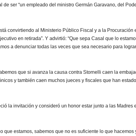
al de ser “un empleado del ministro Germán Garavano, del Pod
tá convirtiendo al Ministerio Público Fiscal y a la Procuración 
ecutivo en retirada”. Y advirtió: “Que sepa Casal que lo estamo
mos a denunciar todas las veces que sea necesario para lograr
“Sabemos que si avanza la causa contra Stornelli caen la embaj
ónicos y también caen muchos jueces y fiscales que han estad
ció la invitación y consideró un honor estar junto a las Madres 
o que estamos, sabemos que no es suficiente lo que hacemos 