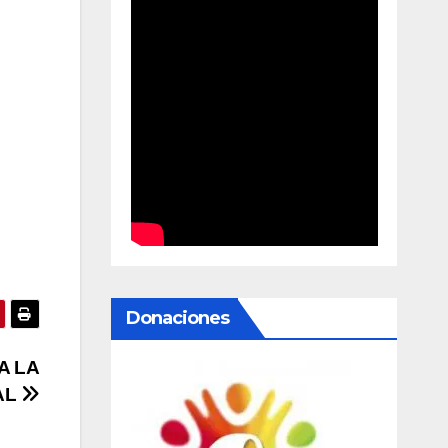
Donaciones
A LA
AL