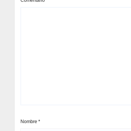
Comentario
*
Nombre
*