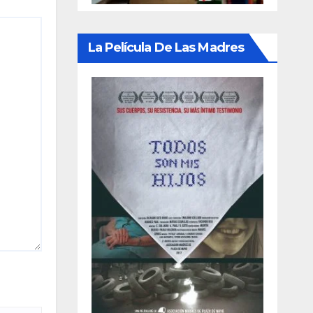
La Película De Las Madres