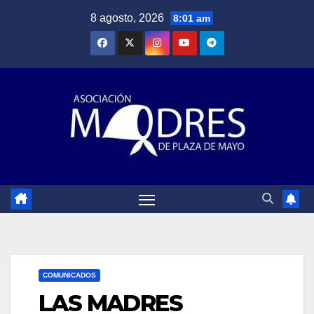
Saltar
8 agosto, 2026
8:01 am
al
contenido
COMUNICADOS
LAS MADRES