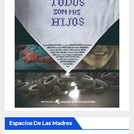
Espacios De Las Madres