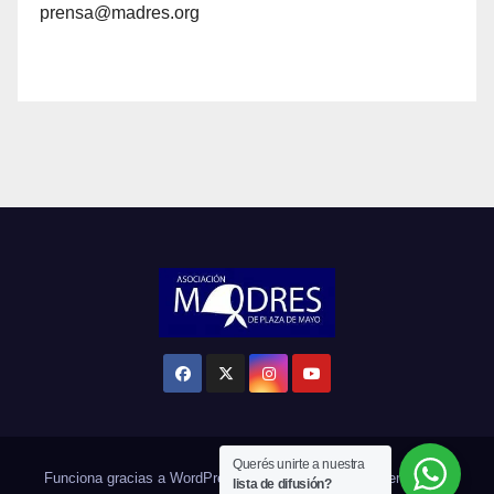
prensa@madres.org
Querés unirte a nuestra
Funciona gracias a WordPress
|
Tema: Newsup de
Themeansar
lista de difusión?