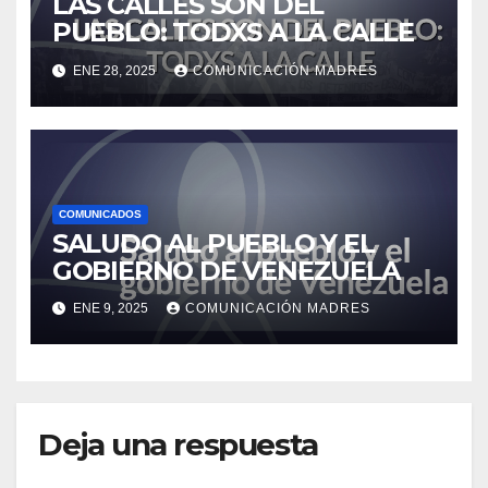
LAS CALLES SON DEL
PUEBLO: TODXS A LA CALLE
ENE 28, 2025
COMUNICACIÓN MADRES
COMUNICADOS
SALUDO AL PUEBLO Y EL
GOBIERNO DE VENEZUELA
ENE 9, 2025
COMUNICACIÓN MADRES
Deja una respuesta