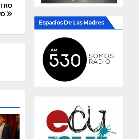
ATRO
UD
Espacios De Las Madres