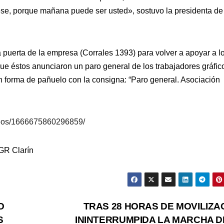
ese, porque mañana puede ser usted», sostuvo la presidenta de
 puerta de la empresa (Corrales 1393) para volver a apoyar a l
ue éstos anunciaron un paro general de los trabajadores gráfic
n forma de pañuelo con la consigna: “Paro general. Asociación
deos/1666675860296859/
AGR Clarín
O
TRAS 28 HORAS DE MOVILIZA
S
ININTERRUMPIDA LA MARCHA D