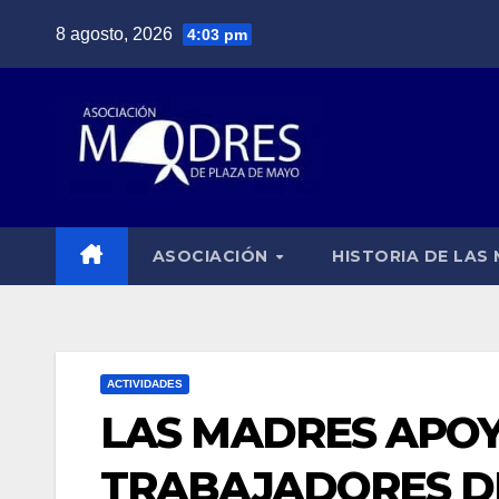
Saltar
8 agosto, 2026
4:03 pm
al
contenido
ASOCIACIÓN
HISTORIA DE LAS
ACTIVIDADES
LAS MADRES APOY
TRABAJADORES DE