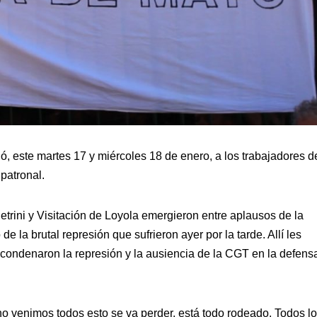
este martes 17 y miércoles 18 de enero, a los trabajadores d
patronal.
rini y Visitación de Loyola emergieron entre aplausos de la
 la brutal represión que sufrieron ayer por la tarde. Allí les
y condenaron la represión y la ausiencia de la CGT en la defens
o venimos todos esto se va perder, está todo rodeado. Todos l