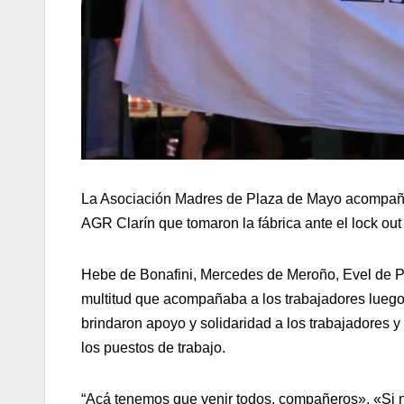
La Asociación Madres de Plaza de Mayo acompañó, 
AGR Clarín que tomaron la fábrica ante el lock out 
Hebe de Bonafini, Mercedes de Meroño, Evel de Pet
multitud que acompañaba a los trabajadores luego de
brindaron apoyo y solidaridad a los trabajadores 
los puestos de trabajo.
“Acá tenemos que venir todos, compañeros». «Si n