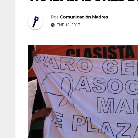
Por
Comunicación Madres
ENE 18, 2017