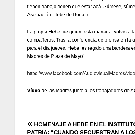
tienen trabajo tienen que estar acá. Súmese, súm
Asociación, Hebe de Bonafini.
La propia Hebe fue quien, esta mañana, volvió a la
compañeros. Tras la conferencia de prensa en la q
para el día jueves, Hebe les regaló una bandera e
Madres de Plaza de Mayo”.
https://www.facebook.com/AudiovisualMadres/vi
Vídeo
de las Madres junto a los trabajadores de 
Navegación
HOMENAJE A HEBE EN EL INSTITUT
PATRIA: “CUANDO SECUESTRAN A LO