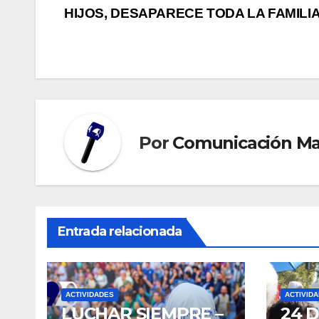
de
HIJOS, DESAPARECE TODA LA FAMILI
entradas
Por
Comunicación M
Entrada relacionada
ACTIVIDADES
ACTIVID
LUCHAR SIEMPRE –
24 