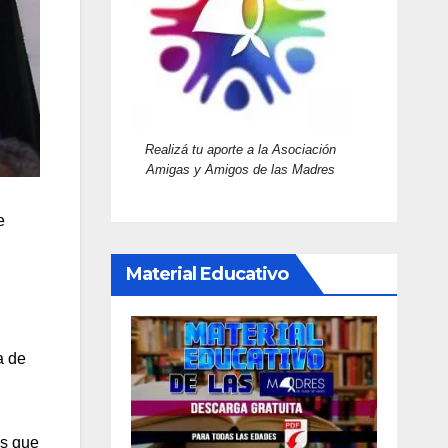
Realizá tu aporte a la Asociación
Amigas y Amigos de las Madres
e
Material Educativo
a de
os que