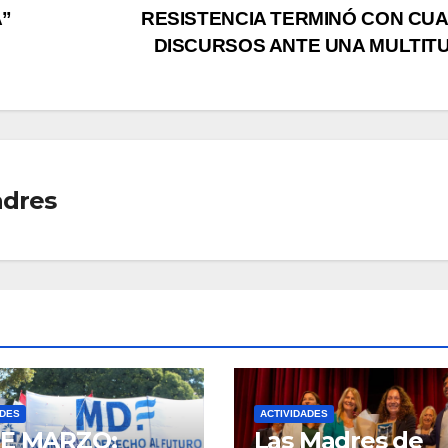
A”
RESISTENCIA TERMINÓ CON CU
DISCURSOS ANTE UNA MULTIT
adres
ADES
ACTIVIDADES
DE MARZO:
Las Madres de