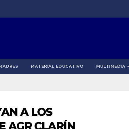
 MADRES
MATERIAL EDUCATIVO
MULTIMEDIA
AN A LOS
 AGR CLARÍN