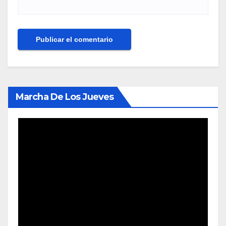
Marcha De Los Jueves