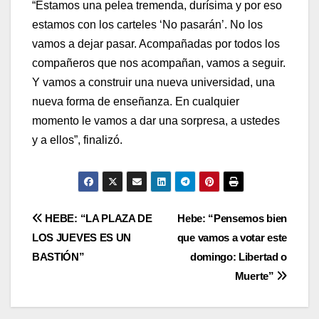
“Estamos una pelea tremenda, durísima y por eso
estamos con los carteles ‘No pasarán’. No los
vamos a dejar pasar. Acompañadas por todos los
compañeros que nos acompañan, vamos a seguir.
Y vamos a construir una nueva universidad, una
nueva forma de enseñanza. En cualquier
momento le vamos a dar una sorpresa, a ustedes
y a ellos”, finalizó.
Navegación
HEBE: “LA PLAZA DE
Hebe: “Pensemos bien
LOS JUEVES ES UN
que vamos a votar este
de
BASTIÓN”
domingo: Libertad o
entradas
Muerte”