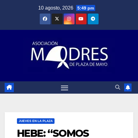
Saltar
10 agosto, 2026
5:49 pm
al
contenido
JUEVES EN LA PLAZA
HEBE: “SOMOS