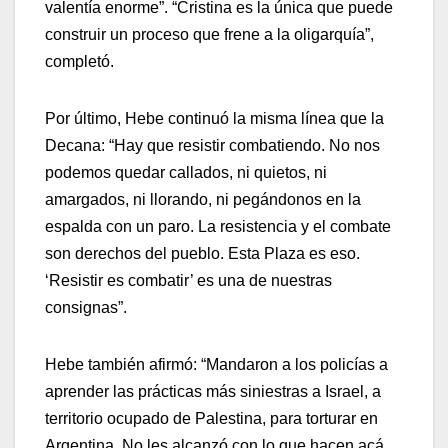
valentía enorme”. “Cristina es la única que puede
construir un proceso que frene a la oligarquía”,
completó.
Por último, Hebe continuó la misma línea que la
Decana: “Hay que resistir combatiendo. No nos
podemos quedar callados, ni quietos, ni
amargados, ni llorando, ni pegándonos en la
espalda con un paro. La resistencia y el combate
son derechos del pueblo. Esta Plaza es eso.
‘Resistir es combatir’ es una de nuestras
consignas”.
Hebe también afirmó: “Mandaron a los policías a
aprender las prácticas más siniestras a Israel, a
territorio ocupado de Palestina, para torturar en
Argentina. No les alcanzó con lo que hacen acá.