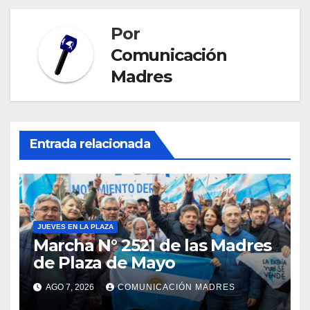
Por
Comunicación
Madres
Entrada relacionada
JUEVES EN LA PLAZA
Marcha N° 2521 de las Madres
de Plaza de Mayo
AGO 7, 2026
COMUNICACIÓN MADRES