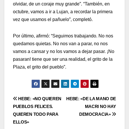
olvidar, de un coraje muy grande”. “También, en
octubre, vamos a ir a Lujan, a recordar la primera
vez que usamos el pañuelo”, completó.
Por último, afirmó: “Seguimos trabajando. No nos
quedamos quietas. No nos van a parar, no nos
vamos a cansar y no los vamos a dejar pasar. ¡No
pasaran! tiene que ser una realidad, el grito de la
Plaza, el grito del pueblo”.
Navegación
HEBE: «NO QUIEREN
HEBE: «DE LA MANO DE
PUEBLOS FELICES.
MACRI NO HAY
de
QUIEREN TODO PARA
DEMOCRACIA»
entradas
ELLOS»