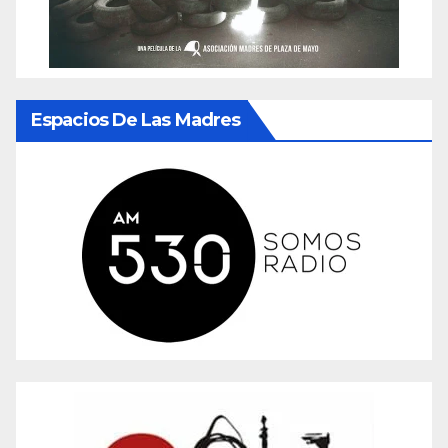
Espacios De Las Madres