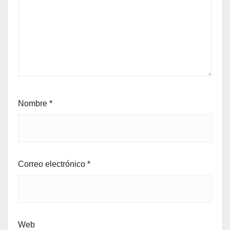
Nombre
*
Correo electrónico
*
Web