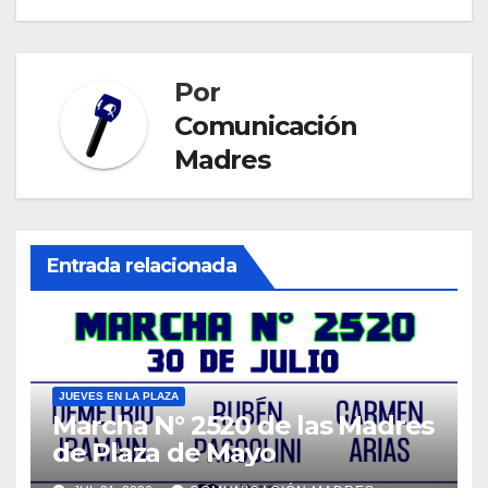
Por
Comunicación
Madres
Entrada relacionada
JUEVES EN LA PLAZA
Marcha N° 2520 de las Madres
de Plaza de Mayo