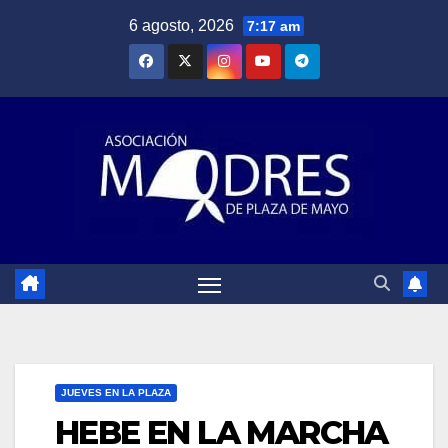
Saltar
6 agosto, 2026
7:17 am
al
contenido
JUEVES EN LA PLAZA
HEBE EN LA MARCHA