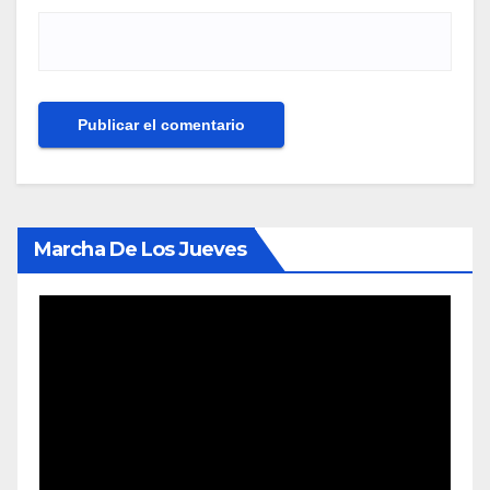
Marcha De Los Jueves