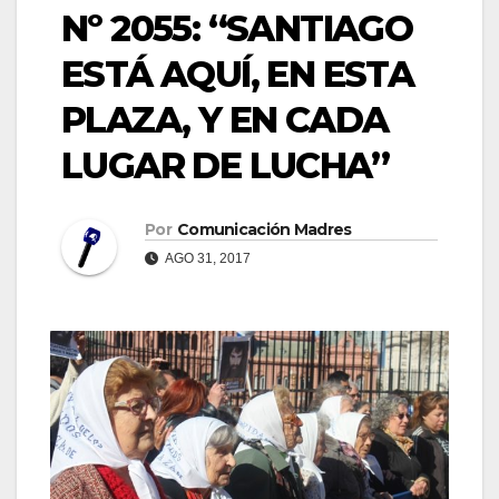
Nº 2055: “SANTIAGO
ESTÁ AQUÍ, EN ESTA
PLAZA, Y EN CADA
LUGAR DE LUCHA”
Por
Comunicación Madres
AGO 31, 2017