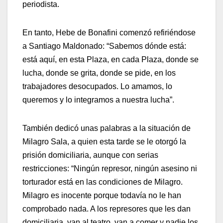
periodista.
En tanto, Hebe de Bonafini comenzó refiriéndose
a Santiago Maldonado: “Sabemos dónde está:
está aquí, en esta Plaza, en cada Plaza, donde se
lucha, donde se grita, donde se pide, en los
trabajadores desocupados. Lo amamos, lo
queremos y lo integramos a nuestra lucha”.
También dedicó unas palabras a la situación de
Milagro Sala, a quien esta tarde se le otorgó la
prisión domiciliaria, aunque con serias
restricciones: “Ningún represor, ningún asesino ni
torturador está en las condiciones de Milagro.
Milagro es inocente porque todavía no le han
comprobado nada. A los represores que les dan
domiciliaria, van al teatro, van a comer y nadie los