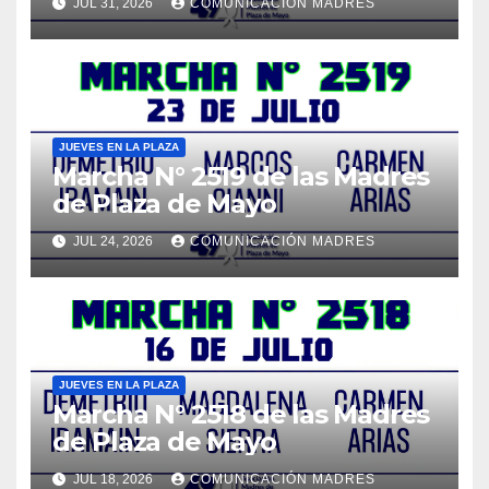
JUL 31, 2026
COMUNICACIÓN MADRES
JUEVES EN LA PLAZA
Marcha N° 2519 de las Madres
de Plaza de Mayo
JUL 24, 2026
COMUNICACIÓN MADRES
JUEVES EN LA PLAZA
Marcha N° 2518 de las Madres
de Plaza de Mayo
JUL 18, 2026
COMUNICACIÓN MADRES