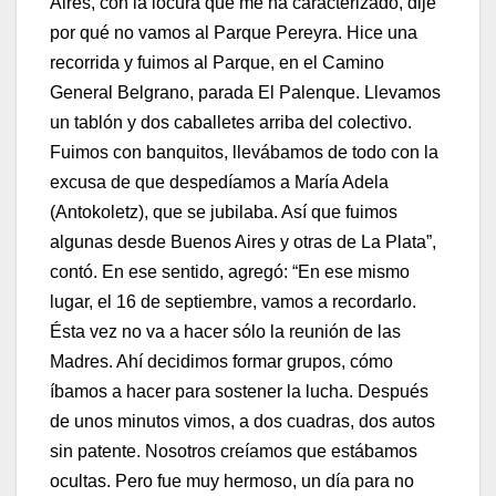
Aires, con la locura que me ha caracterizado, dije
por qué no vamos al Parque Pereyra. Hice una
recorrida y fuimos al Parque, en el Camino
General Belgrano, parada El Palenque. Llevamos
un tablón y dos caballetes arriba del colectivo.
Fuimos con banquitos, llevábamos de todo con la
excusa de que despedíamos a María Adela
(Antokoletz), que se jubilaba. Así que fuimos
algunas desde Buenos Aires y otras de La Plata”,
contó. En ese sentido, agregó: “En ese mismo
lugar, el 16 de septiembre, vamos a recordarlo.
Ésta vez no va a hacer sólo la reunión de las
Madres. Ahí decidimos formar grupos, cómo
íbamos a hacer para sostener la lucha. Después
de unos minutos vimos, a dos cuadras, dos autos
sin patente. Nosotros creíamos que estábamos
ocultas. Pero fue muy hermoso, un día para no