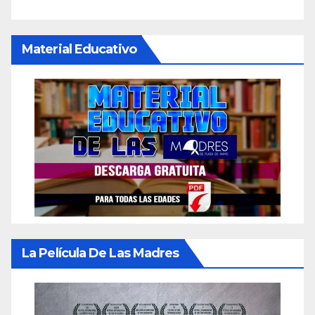
Material Educativo
La Película De Las Madres