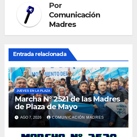
Por
Comunicación
Madres
Entrada relacionada
JUEVES EN LA PLAZA
Marcha N° 2521 de las Madres
de Plaza de Mayo
AGO 7, 2026
COMUNICACIÓN MADRES