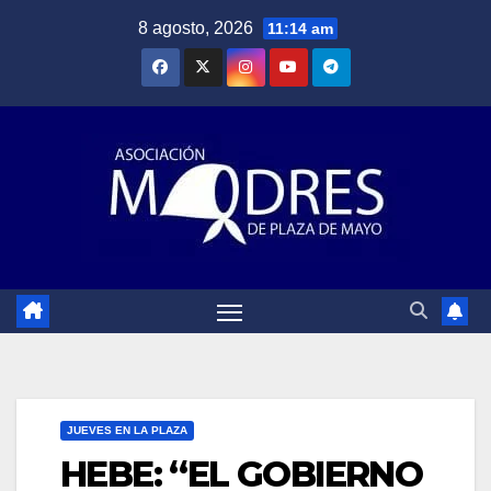
Saltar
8 agosto, 2026
11:14 am
al
contenido
JUEVES EN LA PLAZA
HEBE: “EL GOBIERNO