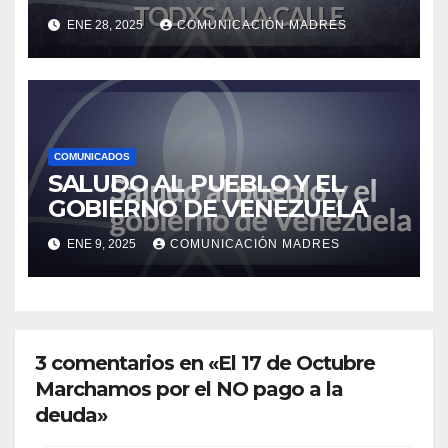
ENE 28, 2025
COMUNICACIÓN MADRES
COMUNICADOS
SALUDO AL PUEBLO Y EL
GOBIERNO DE VENEZUELA
ENE 9, 2025
COMUNICACIÓN MADRES
3 comentarios en «El 17 de Octubre
Marchamos por el NO pago a la
deuda»