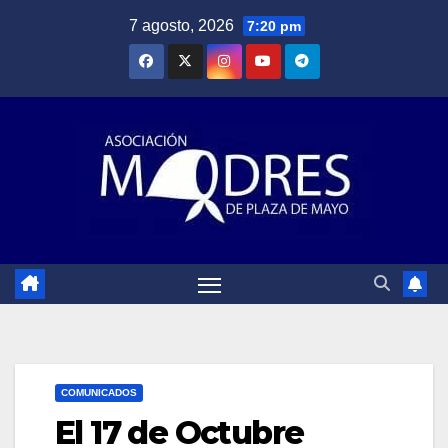
Saltar
7 agosto, 2026
7:20 pm
al
contenido
COMUNICADOS
El 17 de Octubre