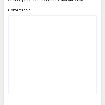
Los campos obligatorios están marcados con
*
Comentario
*