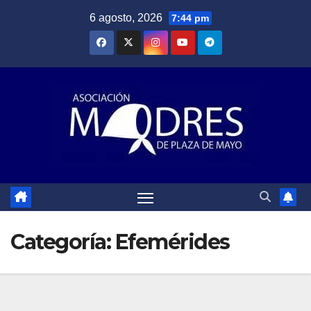
Saltar
6 agosto, 2026
7:44 pm
al
contenido
Categoría:
Efemérides