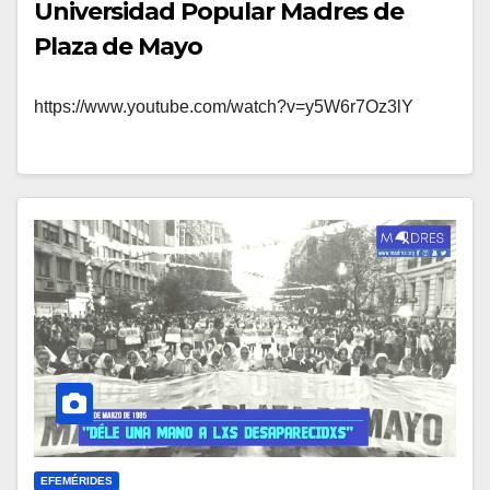
Universidad Popular Madres de
Plaza de Mayo
https://www.youtube.com/watch?v=y5W6r7Oz3lY
EFEMÉRIDES