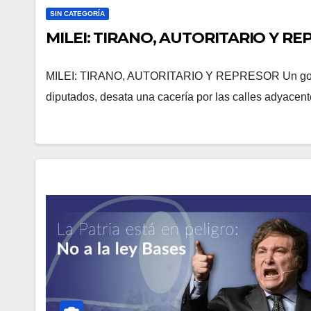
SIN CATEGORÍA
MILEI: TIRANO, AUTORITARIO Y R
MILEI: TIRANO, AUTORITARIO Y REPRESOR Un gobiern
diputados, desata una cacería por las calles adyacen