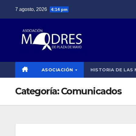
Saltar
7 agosto, 2026
4:14 pm
al
contenido
ASOCIACIÓN
HISTORIA DE LAS
Categoría:
Comunicados