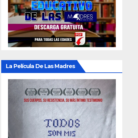
La Película De Las Madres