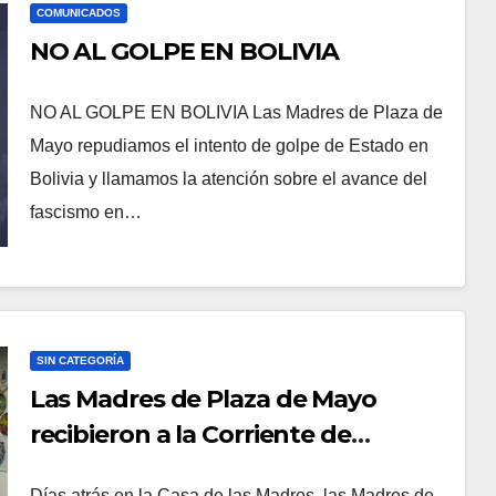
COMUNICADOS
NO AL GOLPE EN BOLIVIA
NO AL GOLPE EN BOLIVIA Las Madres de Plaza de
Mayo repudiamos el intento de golpe de Estado en
Bolivia y llamamos la atención sobre el avance del
fascismo en…
SIN CATEGORÍA
Las Madres de Plaza de Mayo
recibieron a la Corriente de
Abogados Laboralistas 7 de Julio
Días atrás en la Casa de las Madres, las Madres de