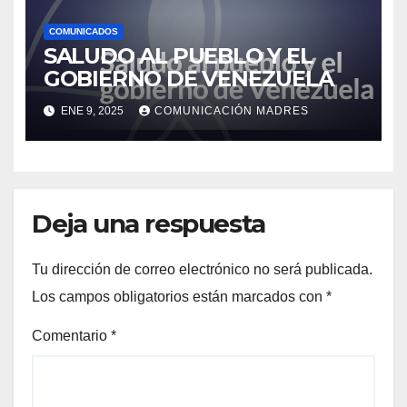
COMUNICADOS
SALUDO AL PUEBLO Y EL
GOBIERNO DE VENEZUELA
ENE 9, 2025
COMUNICACIÓN MADRES
Deja una respuesta
Tu dirección de correo electrónico no será publicada.
Los campos obligatorios están marcados con
*
Comentario
*