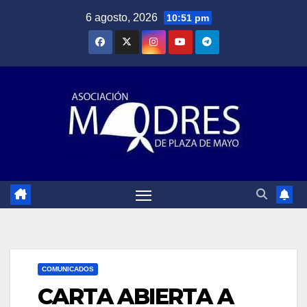
Saltar
6 agosto, 2026
10:51 pm
al
contenido
COMUNICADOS
CARTA ABIERTA A