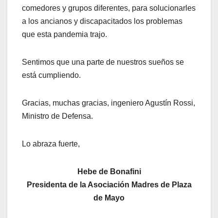
comedores y grupos diferentes, para solucionarles
a los ancianos y discapacitados los problemas
que esta pandemia trajo.
Sentimos que una parte de nuestros sueños se
está cumpliendo.
Gracias, muchas gracias, ingeniero Agustín Rossi,
Ministro de Defensa.
Lo abraza fuerte,
Hebe de Bonafini
Presidenta de la Asociación Madres de Plaza
de Mayo