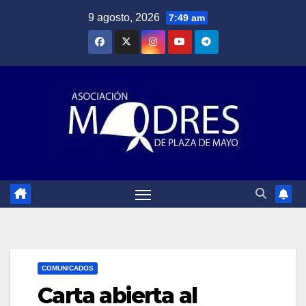
Saltar
9 agosto, 2026
7:49 am
al
contenido
COMUNICADOS
Carta abierta al