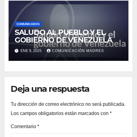
COMUNICADOS
SALUDO AL PUEBLO Y EL
GOBIERNO DE VENEZUELA
ENE 9, 2025
COMUNICACIÓN MADRES
Deja una respuesta
Tu dirección de correo electrónico no será publicada.
Los campos obligatorios están marcados con
*
Comentario
*