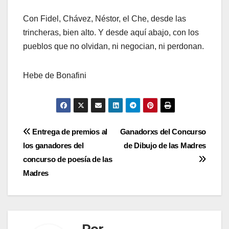
Con Fidel, Chávez, Néstor, el Che, desde las
trincheras, bien alto. Y desde aquí abajo, con los
pueblos que no olvidan, ni negocian, ni perdonan.
Hebe de Bonafini
Navegación
Entrega de premios al
Ganadorxs del Concurso
los ganadores del
de Dibujo de las Madres
de
concurso de poesía de las
entradas
Madres
Por