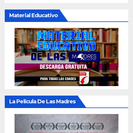
Material Educativo
La Película De Las Madres