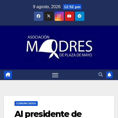
Saltar
9 agosto, 2026
12:52 pm
al
contenido
COMUNICADOS
Al presidente de