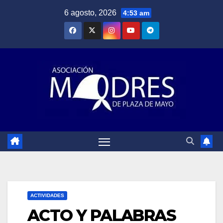
Saltar
6 agosto, 2026
4:53 am
al
contenido
ACTIVIDADES
ACTO Y PALABRAS