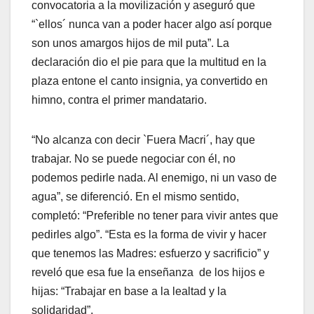
convocatoria a la movilización y aseguró que
“`ellos´ nunca van a poder hacer algo así porque
son unos amargos hijos de mil puta”. La
declaración dio el pie para que la multitud en la
plaza entone el canto insignia, ya convertido en
himno, contra el primer mandatario.
“No alcanza con decir `Fuera Macri´, hay que
trabajar. No se puede negociar con él, no
podemos pedirle nada. Al enemigo, ni un vaso de
agua”, se diferenció. En el mismo sentido,
completó: “Preferible no tener para vivir antes que
pedirles algo”. “Esta es la forma de vivir y hacer
que tenemos las Madres: esfuerzo y sacrificio” y
reveló que esa fue la enseñanza de los hijos e
hijas: “Trabajar en base a la lealtad y la
solidaridad”.