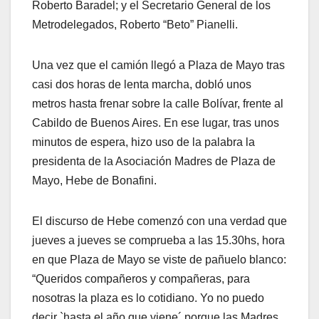
Roberto Baradel; y el Secretario General de los
Metrodelegados, Roberto “Beto” Pianelli.
Una vez que el camión llegó a Plaza de Mayo tras
casi dos horas de lenta marcha, dobló unos
metros hasta frenar sobre la calle Bolívar, frente al
Cabildo de Buenos Aires. En ese lugar, tras unos
minutos de espera, hizo uso de la palabra la
presidenta de la Asociación Madres de Plaza de
Mayo, Hebe de Bonafini.
El discurso de Hebe comenzó con una verdad que
jueves a jueves se comprueba a las 15.30hs, hora
en que Plaza de Mayo se viste de pañuelo blanco:
“Queridos compañeros y compañeras, para
nosotras la plaza es lo cotidiano. Yo no puedo
decir `hasta el año que viene´ porque las Madres